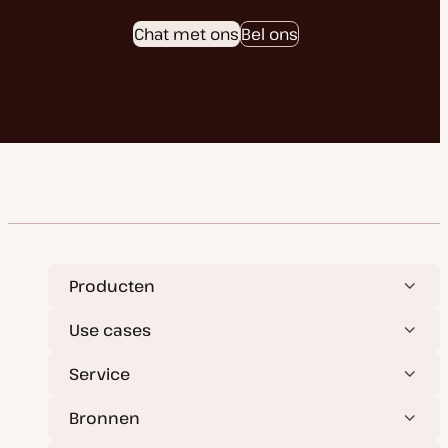
Chat met ons
Bel ons
Producten
Use cases
Service
Bronnen