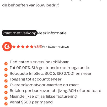
de behoeften van jouw bedrijf.
Praat met verkoop
Meer informatie
4,8/5
Van 1600+ reviews
Dedicated servers beschikbaar
Tot 99,99% SLA-gesteunde uptimegarantie
Robuuste InfoSec: SOC 2, ISO 27001 en meer
Toegang tot accountbeheer
Overeenkomstvoorwaarden op maat
Betalen per bankoverschrijving/ACH of creditcard
Maandelijkse of jaarlijkse facturering
Vanaf $500 per maand