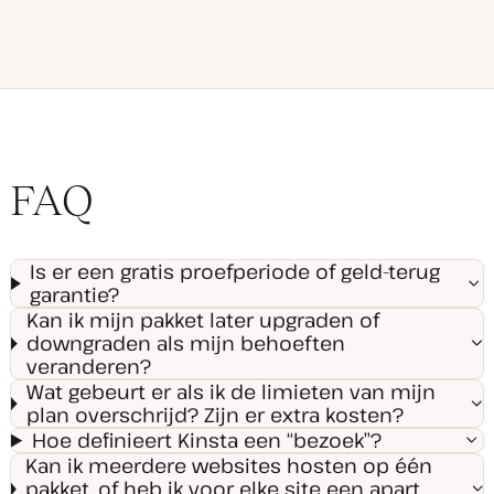
FAQ
Is er een gratis proefperiode of geld-terug
garantie?
Kan ik mijn pakket later upgraden of
downgraden als mijn behoeften
veranderen?
Wat gebeurt er als ik de limieten van mijn
plan overschrijd? Zijn er extra kosten?
Hoe definieert Kinsta een “bezoek”?
Kan ik meerdere websites hosten op één
pakket, of heb ik voor elke site een apart