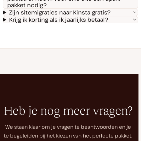
pakket nodig?
Zijn sitemigraties naar Kinsta gratis?
Krijg ik korting als ik jaarlijks betaal?
Heb je nog meer vragen?
We staan klaar om je vragen te beantwoorden en je
te begeleiden bij het kiezen van het perfecte pakket.