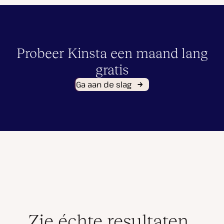
Probeer Kinsta een maand lang
gratis
Ga aan de slag
Zie échte resultaten