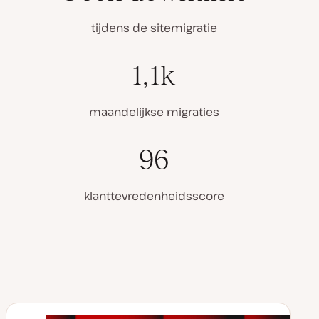
tijdens de sitemigratie
1,1k
maandelijkse migraties
96
klanttevredenheidsscore