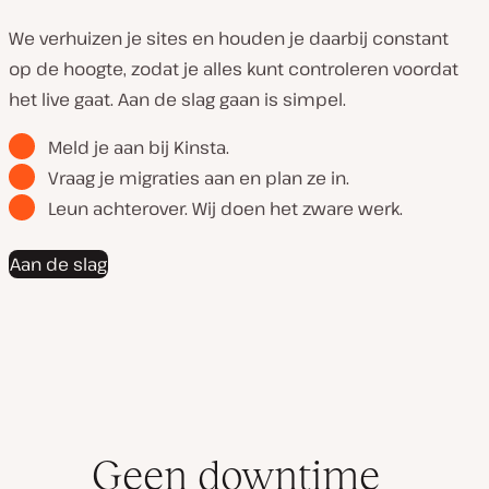
Video
afspelen
We verhuizen je sites en houden je daarbij constant
op de hoogte, zodat je alles kunt controleren voordat
het live gaat. Aan de slag gaan is simpel.
Meld je aan bij Kinsta.
Vraag je migraties aan en plan ze in.
Leun achterover. Wij doen het zware werk.
Aan de slag
Geen downtime