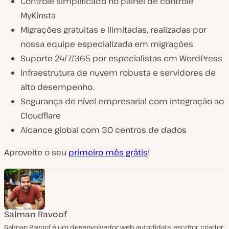
Controle simplificado no painel de controle
MyKinsta
Migrações gratuitas e ilimitadas, realizadas por
nossa equipe especializada em migrações
Suporte 24/7/365 por especialistas em WordPress
Infraestrutura de nuvem robusta e servidores de
alto desempenho.
Segurança de nível empresarial com integração ao
Cloudflare
Alcance global com 30 centros de dados
Aproveite o seu
primeiro mês grátis
!
Salman Ravoof
Salman Ravoof é um desenvolvedor web autodidata, escritor, criador