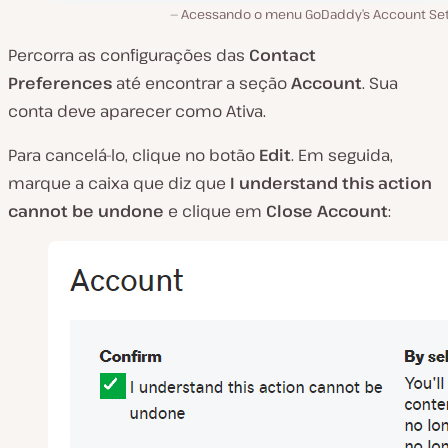
Acessando o menu GoDaddy’s Account Set
Percorra as configurações das
Contact
Preferences
até encontrar a seção
Account
. Sua
conta deve aparecer como
Ativa
.
Para cancelá-lo, clique no botão
Edit
. Em seguida,
marque a caixa que diz que
I understand this action
cannot be undone
e clique em
Close Account
: