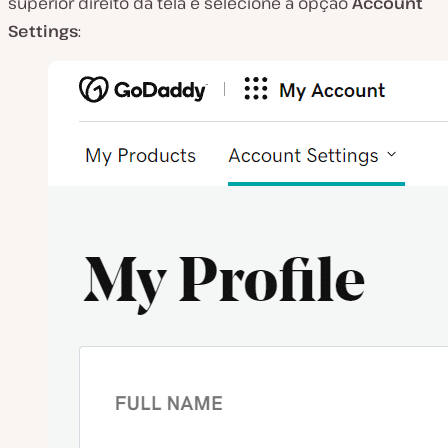
superior direito da tela e selecione a opção
Account
Settings
: