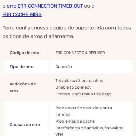
o
erro ERR_CONNECTION_TIMED_OUT
ou o
ERR_CACHE_MISS
.
Pode confiar, nossa equipe de suporte lida com todos
os tipos de erros diariamente.
Código de erro
ERR_CONNECTION_REFUSED
Tipo de erro
Conexão
This site can’t be reached
Variações de
Unable to connect
erro
Hmmm…can’t reach this page
Problemas de conexão com a
Internet
Problemas de cache
Causas de erro
Interferência de antivírus, firewall ou
VPN