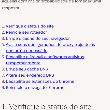
aquelas com maior probabilidade de fornecer uma
resposta.
Verifique o status do site
Reinicie seu roteador
Limpe o cache do seu navegador
Avalie suas configurações de proxy e ajuste-as
conforme necessário
Desabilite o firewall e softwares antivírus
temporariamente
Limpe seu cache DNS
Altere seu endereço DNS
Desabilite as extensões do Chrome
Reinstale o navegador Chrome
1. Verifique o status do site