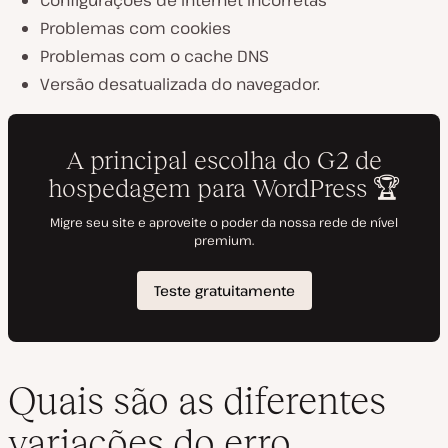
Problemas com cookies
Problemas com o cache DNS
Versão desatualizada do navegador.
Quais são as diferentes
variações do erro