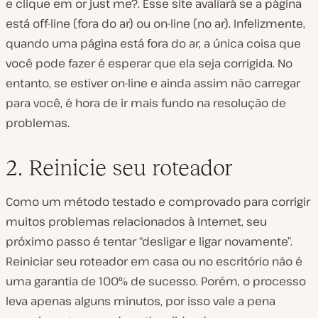
e clique em
or just me?
. Esse site avaliará se a página
está off-line (fora do ar) ou on-line (no ar). Infelizmente,
quando uma página está fora do ar, a única coisa que
você pode fazer é esperar que ela seja corrigida. No
entanto, se
estiver
on-line e ainda assim não carregar
para você, é hora de ir mais fundo na resolução de
problemas.
2. Reinicie seu roteador
Como um método testado e comprovado para corrigir
muitos problemas relacionados à Internet, seu
próximo passo é tentar “desligar e ligar novamente”.
Reiniciar seu roteador em casa ou no escritório não é
uma garantia de 100% de sucesso. Porém, o processo
leva apenas alguns minutos, por isso vale a pena