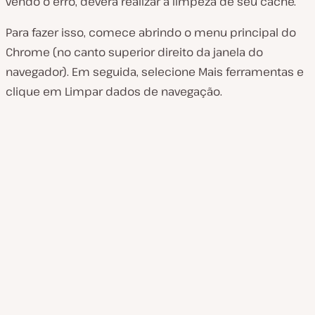
vendo o erro, deverá realizar a limpeza de seu cache.
Para fazer isso, comece abrindo o menu principal do
Chrome (no canto superior direito da janela do
navegador). Em seguida, selecione
Mais ferramentas
e
clique em
Limpar dados de navegação.