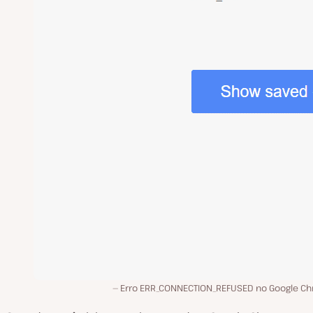
Erro ERR_CONNECTION_REFUSED no Google C