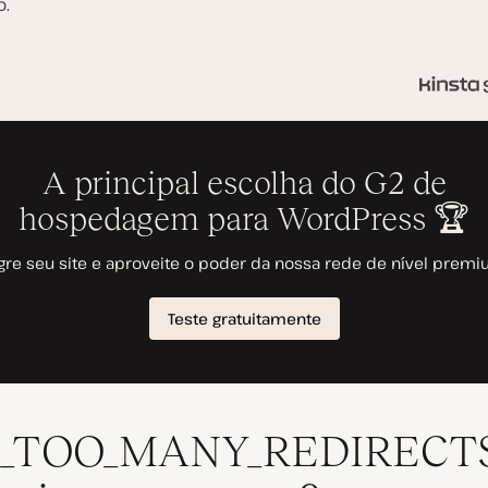
o.
_TOO_MANY_REDIRECTS