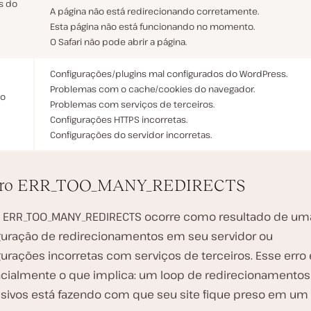
s do
A página não está redirecionando corretamente.
Esta página não está funcionando no momento.
O Safari não pode abrir a página.
Configurações/plugins mal configurados do WordPress.
Problemas com o cache/cookies do navegador.
do
Problemas com serviços de terceiros.
Configurações HTTPS incorretas.
Configurações do servidor incorretas.
rro ERR_TOO_MANY_REDIRECTS
o ERR_TOO_MANY_REDIRECTS ocorre como resultado de u
guração de redirecionamentos em seu servidor ou
gurações incorretas com serviços de terceiros. Esse erro 
cialmente o que implica: um loop de redirecionamentos
sivos está fazendo com que seu site fique preso em um 