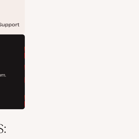
Support
: