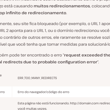
lgo está causando
muitos redirecionamentos
, colocand
op infinito de redirecionamento
.
mente, seu site fica bloqueado (por exemplo, o URL 1 apo
URL 2 aponta para o URL 1, ou o domínio redirecionou voc
ao contrário de outros erros, ele raramente se resolve sozi
vel que você tenha que tomar medidas para solucioná-lo
ém pode ter encontrado o erro “
request exceeded the 
al redirects due to probable configuration error
“.
e
ERR_TOO_MANY_REDIRECTS
erro
Erro do navegador/código do erro
Esta página não está funcionando. http://domain.com redire
você muitas vezes.