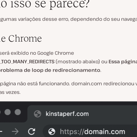
 isso se parece?
lgumas variações desse erro, dependendo do seu navega
le Chrome
 será exibido no Google Chrome
_TOO_MANY_REDIRECTS
(mostrado abaixo) ou
Essa págin
roblema de loop de redirecionamento
.
 página não está funcionando. domain.com redirecionou 
as vezes.