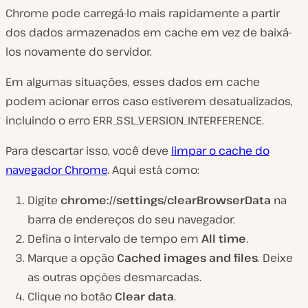
Chrome pode carregá-lo mais rapidamente a partir
dos dados armazenados em cache em vez de baixá-
los novamente do servidor.
Em algumas situações, esses dados em cache
podem acionar erros caso estiverem desatualizados,
incluindo o erro ERR_SSL_VERSION_INTERFERENCE.
Para descartar isso, você deve
limpar o cache do
navegador Chrome
. Aqui está como:
Digite
chrome://settings/clearBrowserData
na
barra de endereços do seu navegador.
Defina o intervalo de tempo em
All time
.
Marque a opção
Cached images and files
. Deixe
as outras opções desmarcadas.
Clique no botão
Clear data
.