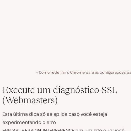
Como redefinir o Chrome para as configurações pa
Execute um diagnóstico SSL
(Webmasters)
Esta última dica só se aplica caso você esteja
experimentando o erro
ERR_SSL_VERSION_INTERFERENCE em um site que você