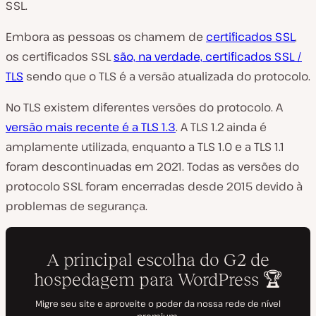
SSL.
Embora as pessoas os chamem de
certificados SSL
,
os certificados SSL
são, na verdade, certificados SSL /
TLS
sendo que o TLS é a versão atualizada do protocolo.
No TLS existem diferentes versões do protocolo. A
versão mais recente é a TLS 1.3
. A TLS 1.2 ainda é
amplamente utilizada, enquanto a TLS 1.0 e a TLS 1.1
foram descontinuadas em 2021. Todas as versões do
protocolo SSL foram encerradas desde 2015 devido à
problemas de segurança.