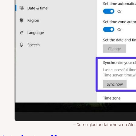
Como ajustar data/hora no Win