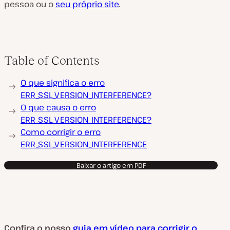
pessoa ou o
seu próprio site
.
Table of Contents
O que significa o erro
ERR_SSL_VERSION_INTERFERENCE?
O que causa o erro
ERR_SSL_VERSION_INTERFERENCE?
Como corrigir o erro
ERR_SSL_VERSION_INTERFERENCE
Baixar o artigo em PDF
Confira o nosso
guia em vídeo para corrigir o