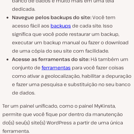
banco de dados e muito mais em uma tela
dedicada.
Navegue pelos backups do site:
Você tem
acesso fácil aos
backups
de cada site. Isso
significa que você pode restaurar um backup,
executar um backup manual ou fazer o download
de uma cópia do seu site com facilidade.
Acesse as ferramentas do site:
Há também um
conjunto de
ferramentas
para você fazer coisas
como ativar a geolocalização, habilitar a depuração
e fazer uma pesquisa e substituição no seu banco
de dados.
Ter um painel unificado, como o painel MyKinsta,
permite que você fique por dentro da manutenção
do(s) seu(s) site(s) WordPress a partir de uma única
ferramenta.