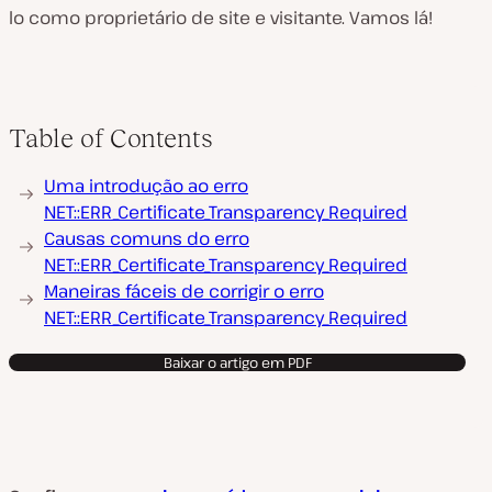
lo como proprietário de site e visitante. Vamos lá!
Table of Contents
Uma introdução ao erro
NET::ERR_Certificate_Transparency_Required
Causas comuns do erro
NET::ERR_Certificate_Transparency_Required
Maneiras fáceis de corrigir o erro
NET::ERR_Certificate_Transparency_Required
Baixar o artigo em PDF