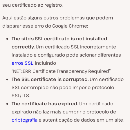
seu certificado ao registro.
Aqui estão alguns outros problemas que podem
disparar esse erro do Google Chrome:
The site’s
SSL
certificate
is not
installed
correctly.
Um certificado SSL incorretamente
instalado e configurado pode acionar diferentes
erros SSL
, incluindo
“NET::ERR_Certificate_Transparency_Required”
The
SSL
certificate
is corrupted.
Um certificado
SSL corrompido não pode impor o protocolo
SSL/TLS.
The
certificate
has expired.
Um certificado
expirado não faz mais cumprir o protocolo de
criptografia
e autenticação de dados em um site.