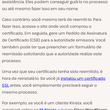
assistência. Eles podem conseguir guiá-lo no processo
ou até mesmo fazer isso em seu nome.
Caso contrário, você mesmo terá de reemiti-lo. Para
fazer isso, acesse o site onde você comprou o
certificado. Em seguida, gere um Pedido de Assinatura
de Certificado (CSR) para a autoridade emissora. Você
também pode ter que preencher um formulário de
reemissão solicitando que a autoridade realize este
processo.
Uma vez que seu certificado tenha sido reemitido, é
hora de reinstalá-lo. Se você já
instalou um certificado
SSL
antes, você simplesmente precisará seguir o
mesmo processo.
Por exemplo, se você é um cliente Kinsta, você
precisará entrar no
MyKinsta
e ir para
Sites WordPress