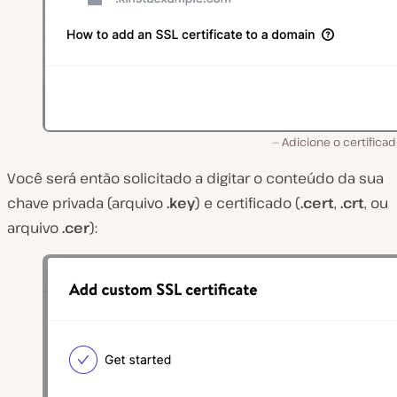
Adicione o certifica
Você será então solicitado a digitar o conteúdo da sua
chave privada (arquivo
.key
) e certificado (
.cert
,
.crt
, ou
arquivo
.cer
):