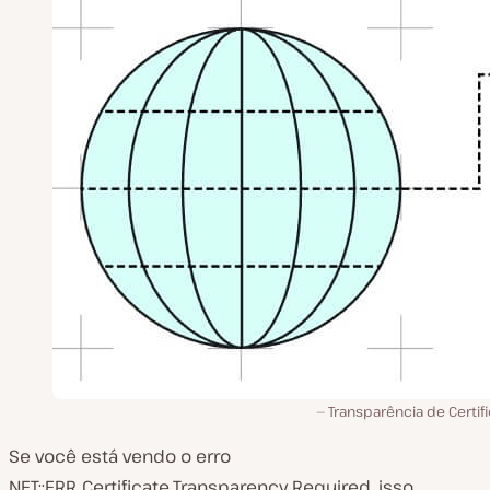
Transparência de Certif
Se você está vendo o erro
NET::ERR_Certificate_Transparency_Required, isso