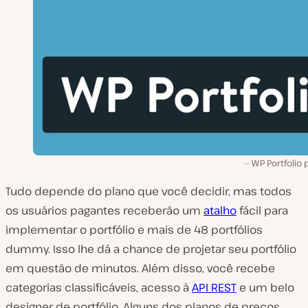
WP Portfolio 
Tudo depende do plano que você decidir, mas todos
os usuários pagantes receberão um
atalho
fácil para
implementar o portfólio e mais de 48 portfólios
dummy. Isso lhe dá a chance de projetar seu portfólio
em questão de minutos. Além disso, você recebe
categorias classificáveis, acesso à
API REST
e um belo
designer de portfólio. Alguns dos planos de preços