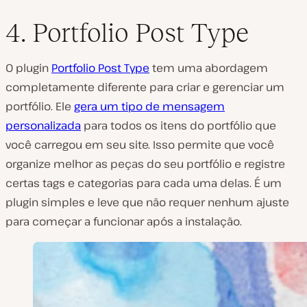
4. Portfolio Post Type
O plugin
Portfolio Post Type
tem uma abordagem
completamente diferente para criar e gerenciar um
portfólio. Ele
gera um tipo de mensagem
personalizada
para todos os itens do portfólio que
você carregou em seu site. Isso permite que você
organize melhor as peças do seu portfólio e registre
certas tags e categorias para cada uma delas. É um
plugin simples e leve que não requer nenhum ajuste
para começar a funcionar após a instalação.