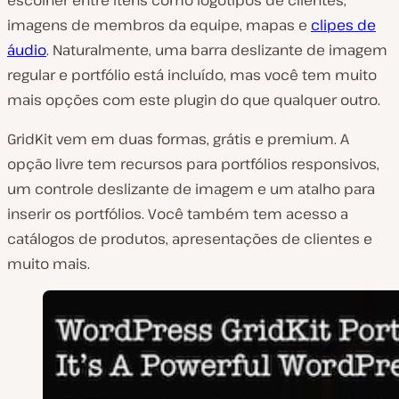
escolher entre itens como logotipos de clientes,
imagens de membros da equipe, mapas e
clipes de
áudio
. Naturalmente, uma barra deslizante de imagem
regular e portfólio está incluído, mas você tem muito
mais opções com este plugin do que qualquer outro.
GridKit vem em duas formas, grátis e premium. A
opção livre tem recursos para portfólios responsivos,
um controle deslizante de imagem e um atalho para
inserir os portfólios. Você também tem acesso a
catálogos de produtos, apresentações de clientes e
muito mais.