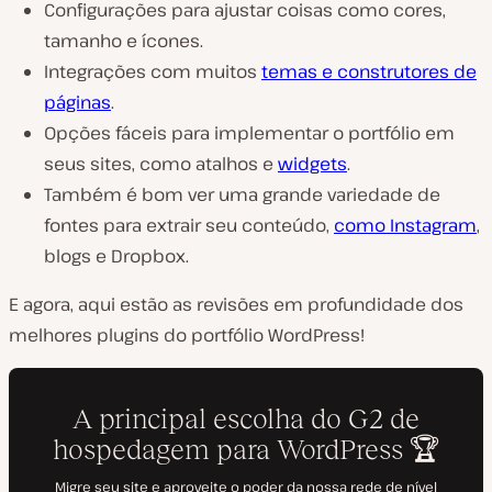
Configurações para ajustar coisas como cores,
tamanho e ícones.
Integrações com muitos
temas e construtores de
páginas
.
Opções fáceis para implementar o portfólio em
seus sites, como atalhos e
widgets
.
Também é bom ver uma grande variedade de
fontes para extrair seu conteúdo,
como Instagram
,
blogs e Dropbox.
E agora, aqui estão as revisões em profundidade dos
melhores plugins do portfólio WordPress!