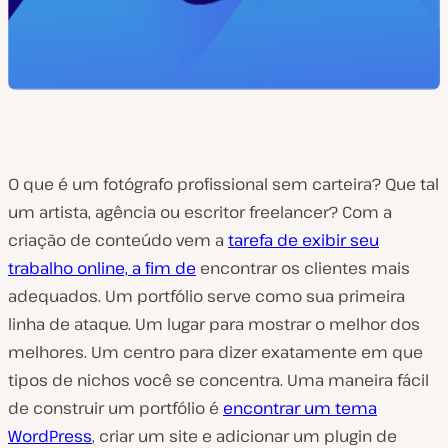
O que é um fotógrafo profissional sem carteira? Que tal
um artista, agência ou escritor freelancer? Com a
criação de conteúdo vem a
tarefa de exibir seu
trabalho online, a fim de
encontrar os clientes mais
adequados. Um portfólio serve como sua primeira
linha de ataque. Um lugar para mostrar o melhor dos
melhores. Um centro para dizer exatamente em que
tipos de nichos você se concentra. Uma maneira fácil
de construir um portfólio é
encontrar um tema
WordPress
, criar um site e adicionar um plugin de