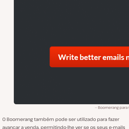
Boomerang para 
O Boomerang também pode ser utilizado para fazer
avançar a venda, permitindo-lhe ver se os seus e-mails