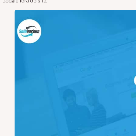
Google fora do site.