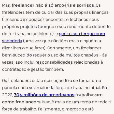
Mas,
freelancer não é só arco-íris e sorrisos
. Os
freelancers têm de cuidar das suas próprias finanças
(incluindo impostos), encontrar e fechar os seus
próprios projetos (porque o seu rendimento depende
de ter trabalho suficiente), e
gerir o seu tempo com
sabedoria
(uma vez que não têm mais ninguém a
dizer-lhes o que fazer). Certamente, um freelancer
bem-sucedido requer o uso de muitos chapéus – às
vezes isso inclui responsabilidades relacionadas à
contratação e gestão também.
Os freelancers estão começando a se tornar uma
parcela cada vez maior da força de trabalho atual. Em
2022,
70,4 milhões de americanos
trabalhavam
como freelancers
. Isso é mais de um terço de toda a
força de trabalho. Felizmente, o mercado está