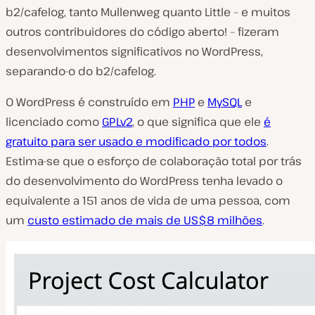
b2/cafelog, tanto Mullenweg quanto Little – e muitos
outros contribuidores do código aberto! – fizeram
desenvolvimentos significativos no WordPress,
separando-o do b2/cafelog.
O WordPress é construído em
PHP
e
MySQL
e
licenciado como
GPLv2
, o que significa que ele
é
gratuito para ser usado e modificado por todos
.
Estima-se que o esforço de colaboração total por trás
do desenvolvimento do WordPress tenha levado o
equivalente a 151 anos de vida de uma pessoa, com
um
custo estimado de mais de US$8 milhões
.