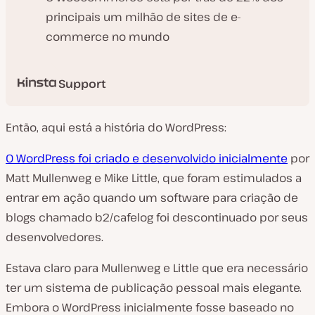
principais um milhão de sites de e-
commerce no mundo
Support
Então, aqui está a história do WordPress:
O WordPress foi criado e desenvolvido inicialmente
por
Matt Mullenweg e Mike Little, que foram estimulados a
entrar em ação quando um software para criação de
blogs chamado b2/cafelog foi descontinuado por seus
desenvolvedores.
Estava claro para Mullenweg e Little que era necessário
ter um sistema de publicação pessoal mais elegante.
Embora o WordPress inicialmente fosse baseado no