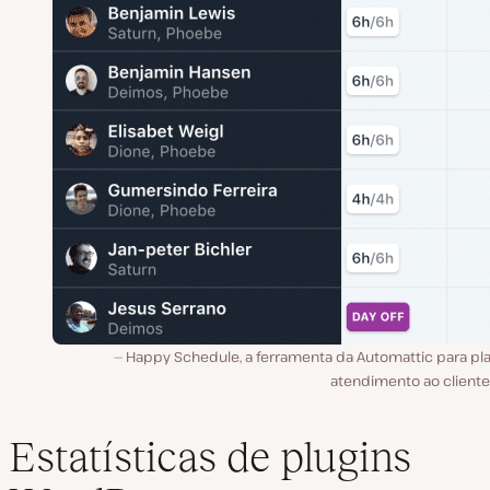
Happy Schedule, a ferramenta da Automattic para pla
atendimento ao cliente
Estatísticas de plugins