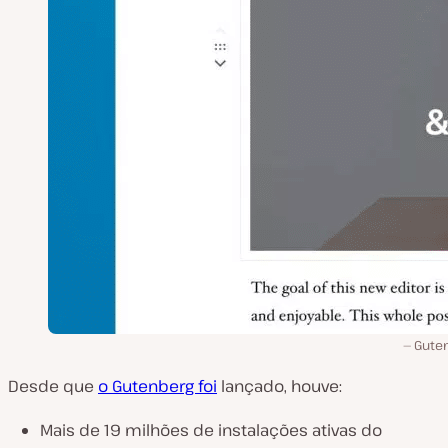
Gute
Desde que
o Gutenberg foi
lançado, houve:
Mais de 19 milhões de instalações ativas do