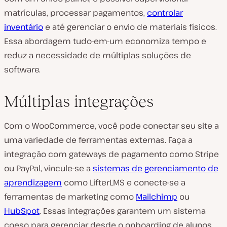
matrículas, processar pagamentos,
controlar
inventário
e até gerenciar o envio de materiais físicos.
Essa abordagem tudo-em-um economiza tempo e
reduz a necessidade de múltiplas soluções de
software.
Múltiplas integrações
Com o WooCommerce, você pode conectar seu site a
uma variedade de ferramentas externas. Faça a
integração com gateways de pagamento como Stripe
ou PayPal, vincule-se a
sistemas de gerenciamento de
aprendizagem
como LifterLMS e conecte-se a
ferramentas de marketing como
Mailchimp
ou
HubSpot
. Essas integrações garantem um sistema
coeso para gerenciar desde o onboarding de alunos