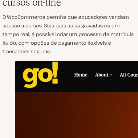
cursos on-line
O WooCommerce permite que educadores vendam
acesso a cursos. Seja para aulas gravadas ou em
tempo real, é possível criar um processo de matrícula
fluido, com opções de pagamento flexíveis e
transações seguras.