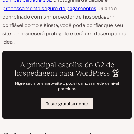
compatibilidade SSL
, criptografia de dados e
processamento seguro de pagamentos
. Quando
combinado com um provedor de hospedagem
confiável como a Kinsta, você pode confiar que seu
site permanecerá protegido e terá um desempenho
ideal.