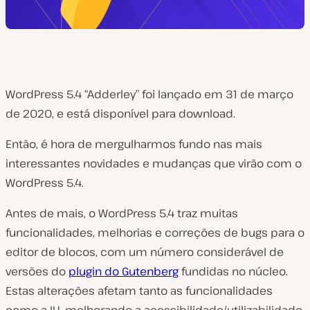
WordPress 5.4 “Adderley” foi lançado em 31 de março
de 2020, e está disponível para download.
Então, é hora de mergulharmos fundo nas mais
interessantes novidades e mudanças que virão com o
WordPress 5.4.
Antes de mais, o WordPress 5.4 traz muitas
funcionalidades, melhorias e correções de bugs para o
editor de blocos, com um número considerável de
versões do
plugin do Gutenberg
fundidas no núcleo.
Estas alterações afetam tanto as funcionalidades