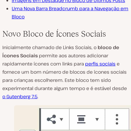
Imagens em Destaque no Bloco de Últimos Posts
Uma Nova Barra Breadcrumb para a Navegação em
Bloco
Novo Bloco de Ícones Sociais
Inicialmente chamado de Links Sociais, o
bloco de
Ícones Sociais
permite aos autores adicionar
rapidamente ícones com links para
perfis sociais
e
fornece um bom número de blocos de ícones sociais
para crianças escolherem. Este bloco tem sido
experimental durante algum tempo e é estável desde
o Gutenberg 7.5
.