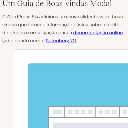
Um Guia de Boas-vindas Modal
O WordPress 5.4 adiciona um novo slideshow de boas-
vindas que fornece informação básica sobre o editor
de blocos e uma ligação para a
documentação online
(adicionado com o
Gutenberg 7.1
).