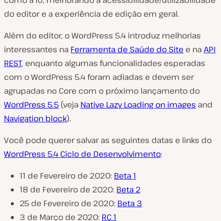
como a IU, melhorando a acessibilidade/utilizabilidade
do editor e a experiência de edição em geral.
Além do editor, o WordPress 5.4 introduz melhorias
interessantes na
Ferramenta de Saúde do Site
e na
API
REST
, enquanto algumas funcionalidades esperadas
com o WordPress 5.4 foram adiadas e devem ser
agrupadas no Core com o próximo lançamento do
WordPress 5.5
(veja
Native Lazy Loading on images
and
Navigation block
).
Você pode querer salvar as seguintes datas e links do
WordPress 5.4 Ciclo de Desenvolvimento
:
11 de Fevereiro de 2020:
Beta 1
18 de Fevereiro de 2020:
Beta 2
25 de Fevereiro de 2020:
Beta 3
3 de Março de 2020:
RC 1