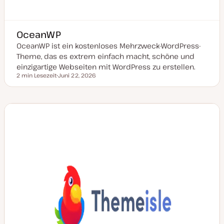
OceanWP
OceanWP ist ein kostenloses Mehrzweck-WordPress-
Theme, das es extrem einfach macht, schöne und
einzigartige Webseiten mit WordPress zu erstellen.
2 min Lesezeit
Juni 22, 2026
Lesezeit
D
a
t
u
m
a
k
t
u
a
l
i
s
i
e
r
t