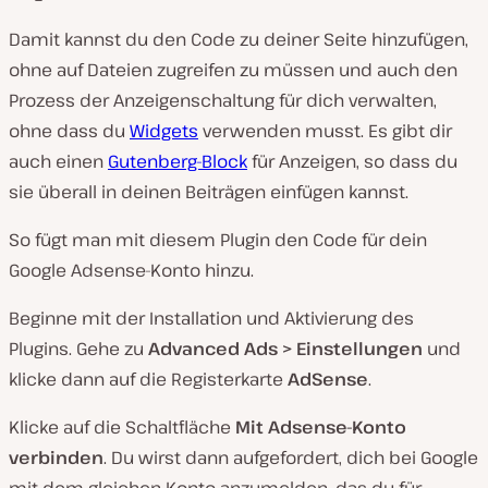
Damit kannst du den Code zu deiner Seite hinzufügen,
ohne auf Dateien zugreifen zu müssen und auch den
Prozess der Anzeigenschaltung für dich verwalten,
ohne dass du
Widgets
verwenden musst. Es gibt dir
auch einen
Gutenberg-Block
für Anzeigen, so dass du
sie überall in deinen Beiträgen einfügen kannst.
So fügt man mit diesem Plugin den Code für dein
Google Adsense-Konto hinzu.
Beginne mit der Installation und Aktivierung des
Plugins. Gehe zu
Advanced Ads > Einstellungen
und
klicke dann auf die Registerkarte
AdSense
.
Klicke auf die Schaltfläche
Mit Adsense-Konto
verbinden
. Du wirst dann aufgefordert, dich bei Google
mit dem gleichen Konto anzumelden, das du für