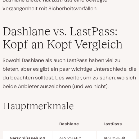
Vergangenheit mit Sicherheitsvorfällen.
Dashlane vs. LastPass:
Kopf-an-Kopf-Vergleich
Sowohl Dashlane als auch LastPass haben viel zu
bieten, aber es gibt ein paar wichtige Unterschiede, die
du beachten solltest. Lies weiter, um zu sehen, wo sich
beide Anbieter auszeichnen (und wo nicht).
Hauptmerkmale
Dashlane
LastPass
Verschlüsselung
AES 256-Bit
AES 256-Bit