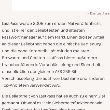
Das LastPass
LastPass wurde 2008 zum ersten Mal veröffentlicht
und ist einer der beliebtesten und ältesten
Passwortmanager auf dem Markt. Einen großen Anteil
an dieser Beliebtheit haben die einfache Bedienung
und die hohe Kompatibilität mit den meisten
Browsern und Geräten. LastPass bietet außerdem
branchenführende Verschlüsselung und Sicherheit,
einschließlich der gleichen AES 256-Bit-
Verschlüsselung, die auch von Dashlane und anderen
Top-Anbietern verwendet wird.
Die Beliebtheit von LastPass hat es auch zu einem Ziel
gemacht. Obwohl es viele Sicherheitsfunktionen wie
Dashlane bietet, hat LastPass eine bewegte