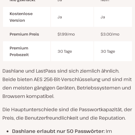
Kostenlose
Ja
Ja
Version
Premium Preis
$1.99/mo
$3.00/mo
Premium
30 Tage
30 Tage
Probezeit
Dashlane und LastPass sind sich ziemlich ähnlich.
Beide bieten AES 256-Bit-Verschlüsselung und sind mit
den meisten gängigen Geräten, Betriebssystemen und
Browsern kompatibel.
Die Hauptunterschiede sind die Passwortkapazität, der
Preis, die Benutzerfreundlichkeit und die Reputation.
Dashlane erlaubt nur 50 Passwörter:
Im