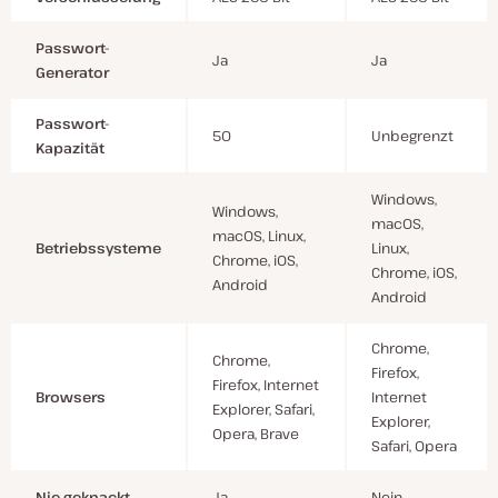
Passwort-
Ja
Ja
Generator
Passwort-
50
Unbegrenzt
Kapazität
Windows,
Windows,
macOS,
macOS, Linux,
Betriebssysteme
Linux,
Chrome, iOS,
Chrome, iOS,
Android
Android
Chrome,
Chrome,
Firefox,
Firefox, Internet
Browsers
Internet
Explorer, Safari,
Explorer,
Opera, Brave
Safari, Opera
Nie geknackt
Ja
Nein