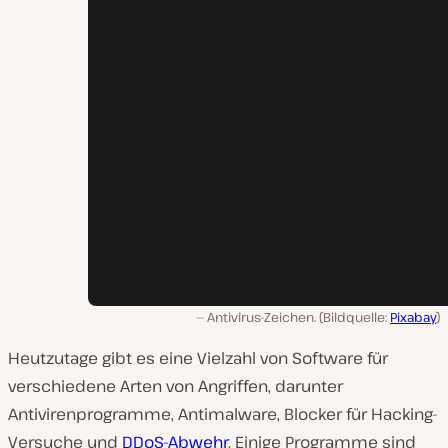
Antivirus-Zeichen. (Bildquelle:
Pixabay
)
Heutzutage gibt es eine Vielzahl von Software für
verschiedene Arten von Angriffen, darunter
Antivirenprogramme, Antimalware, Blocker für Hacking-
Versuche und
DDoS-Abwehr
. Einige Programme sind