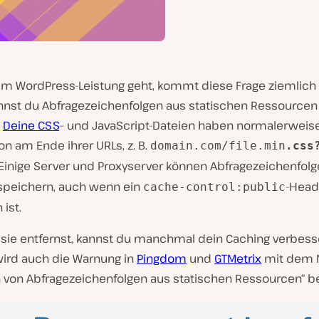
m WordPress-Leistung geht, kommt diese Frage ziemlich o
nnst du Abfragezeichenfolgen aus statischen Ressourcen
.
Deine CSS
– und JavaScript-Dateien haben normalerweise
on am Ende ihrer URLs, z. B.
domain.com/file.min
.css
Einige Server und Proxyserver können Abfragezeichenfolg
peichern, auch wenn ein
-Head
cache-control:public
ist.
sie entfernst, kannst du manchmal dein Caching verbess
ird auch die Warnung in
Pingdom
und
GTMetrix
mit dem
n von Abfragezeichenfolgen aus statischen Ressourcen“ 