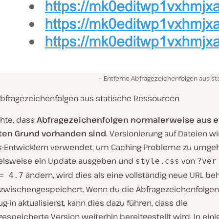
Entferne Abfragezeichenfolgen aus s
Abfragezeichenfolgen aus statische Ressourcen
chte, dass
Abfragezeichenfolgen normalerweise aus 
en Grund vorhanden sind
. Versionierung auf Dateien w
-Entwicklern verwendet, um Caching-Probleme zu umge
ielsweise ein Update ausgeben und
von
style.css
?ver
ändern, wird dies als eine vollständig neue URL be
= 4.7
 zwischengespeichert. Wenn du die Abfragezeichenfolgen
ug-in aktualisierst, kann dies dazu führen, dass die
speicherte Version weiterhin bereitgestellt wird. In eini