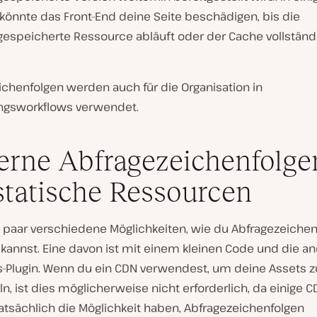
könnte das Front-End deine Seite beschädigen, bis die
espeicherte Ressource abläuft oder der Cache vollständi
ichenfolgen werden auch für die Organisation in
ngsworkflows verwendet.
erne Abfragezeichenfolge
statische Ressourcen
in paar verschiedene Möglichkeiten, wie du Abfragezeiche
 kannst. Eine davon ist mit einem kleinen Code und die a
-Plugin. Wenn du ein CDN verwendest, um deine Assets z
n, ist dies möglicherweise nicht erforderlich, da einige C
atsächlich die Möglichkeit haben, Abfragezeichenfolgen