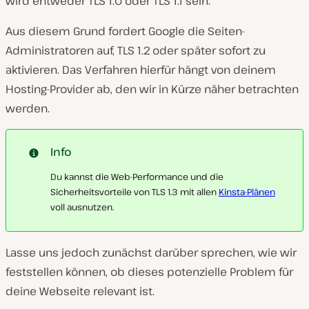
wird entweder TLS 1.0 oder TLS 1.1 sein.
Aus diesem Grund fordert Google die Seiten-
Administratoren auf, TLS 1.2 oder später sofort zu
aktivieren. Das Verfahren hierfür hängt von deinem
Hosting-Provider ab, den wir in Kürze näher betrachten
werden.
Info
Du kannst die Web-Performance und die
Sicherheitsvorteile von TLS 1.3 mit allen
Kinsta-Plänen
voll ausnutzen.
Lasse uns jedoch zunächst darüber sprechen, wie wir
feststellen können, ob dieses potenzielle Problem für
deine Webseite relevant ist.