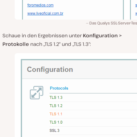
Das Qualys SSL-Server-Tes
Schaue in den Ergebnissen unter
Konfiguration >
Protokolle
nach „TLS 1.2“ und „TLS 1.3“: