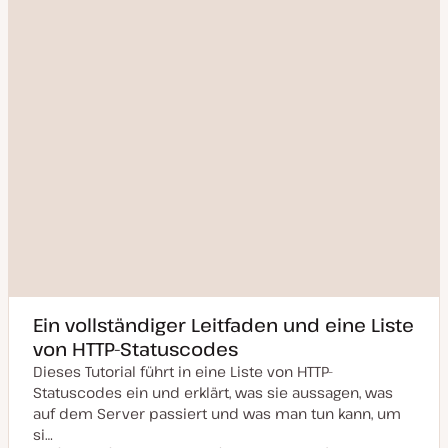
s
i
e
r
t
Ein vollständiger Leitfaden und eine Liste
von HTTP-Statuscodes
Dieses Tutorial führt in eine Liste von HTTP-
Statuscodes ein und erklärt, was sie aussagen, was
auf dem Server passiert und was man tun kann, um
si…