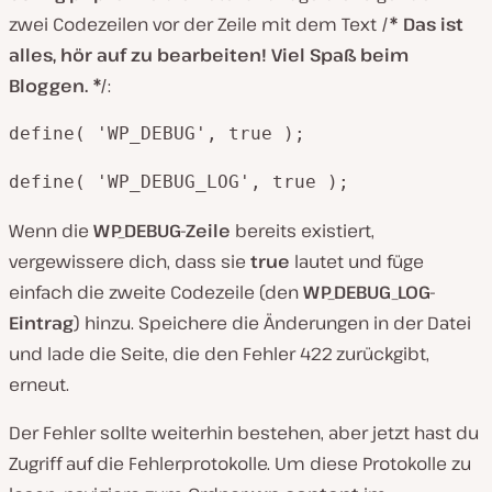
zwei Codezeilen vor der Zeile mit dem Text
/* Das ist
alles, hör auf zu bearbeiten! Viel Spaß beim
Bloggen. */
:
define( 'WP_DEBUG', true );
define( 'WP_DEBUG_LOG', true );
Wenn die
WP_DEBUG-Zeile
bereits existiert,
vergewissere dich, dass sie
true
lautet und füge
einfach die zweite Codezeile (den
WP_DEBUG_LOG-
Eintrag
) hinzu. Speichere die Änderungen in der Datei
und lade die Seite, die den Fehler 422 zurückgibt,
erneut.
Der Fehler sollte weiterhin bestehen, aber jetzt hast du
Zugriff auf die Fehlerprotokolle. Um diese Protokolle zu