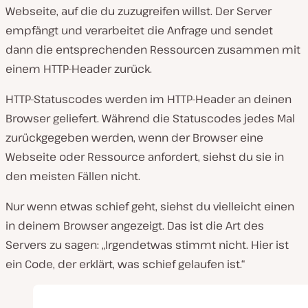
s
Webseite, auf die du zuzugreifen willst. Der Server
p
empfängt und verarbeitet die Anfrage und sendet
i
e
dann die entsprechenden Ressourcen zusammen mit
l
e
einem HTTP-Header zurück.
n
HTTP-Statuscodes werden im HTTP-Header an deinen
Browser geliefert. Während die Statuscodes jedes Mal
zurückgegeben werden, wenn der Browser eine
Webseite oder Ressource anfordert, siehst du sie in
den meisten Fällen nicht.
Nur wenn etwas schief geht, siehst du vielleicht einen
in deinem Browser angezeigt. Das ist die Art des
Servers zu sagen: „Irgendetwas stimmt nicht. Hier ist
ein Code, der erklärt, was schief gelaufen ist.“