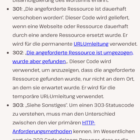
301
: „Die angeforderte Ressource ist dauerhaft
verschoben worden“. Dieser Code wird geliefert,
wenn eine Webseite oder Ressource dauerhaft
durch eine andere Ressource ersetzt wurde. Er
wird für die permanente
URL-Umleitung
verwendet.
302
: „
Die angeforderte Ressource ist umgezogen,
wurde aber gefunden
„. Dieser Code wird
verwendet, um anzuzeigen, dass die angeforderte
Ressource gefunden wurde, nur nicht an dem Ort,
an dem sie erwartet wurde. Er wird für die
temporäre URL-Umleitung verwendet.
303
: „Siehe Sonstiges“. Um einen 303-Statuscode
zu verstehen, muss man den Unterschied
zwischen den vier primären
HTTP-
Anforderungsmethoden
kennen. Im Wesentlichen
sagt ein 303-Code deinem Browser, dass er die