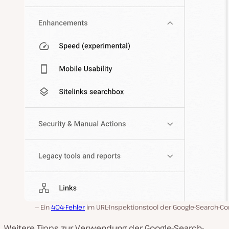
Ein
404-Fehler
im URL-Inspektionstool der Google-Search-Co
Weitere Tipps zur Verwendung der Google-Search-