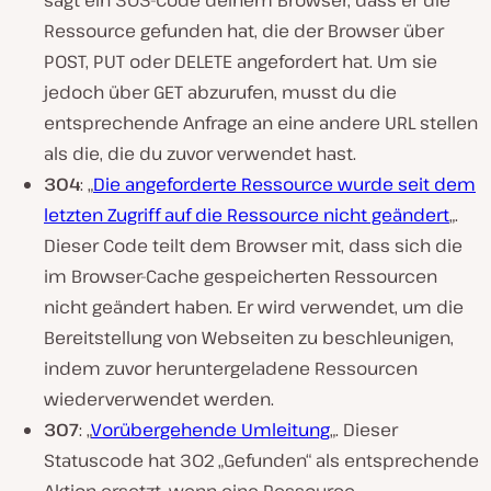
Ressource gefunden hat, die der Browser über
POST, PUT oder DELETE angefordert hat. Um sie
jedoch über GET abzurufen, musst du die
entsprechende Anfrage an eine andere URL stellen
als die, die du zuvor verwendet hast.
304
: „
Die angeforderte Ressource wurde seit dem
letzten Zugriff auf die Ressource nicht geändert
„.
Dieser Code teilt dem Browser mit, dass sich die
im Browser-Cache gespeicherten Ressourcen
nicht geändert haben. Er wird verwendet, um die
Bereitstellung von Webseiten zu beschleunigen,
indem zuvor heruntergeladene Ressourcen
wiederverwendet werden.
307
: „
Vorübergehende Umleitung
„. Dieser
Statuscode hat 302 „Gefunden“ als entsprechende
Aktion ersetzt, wenn eine Ressource