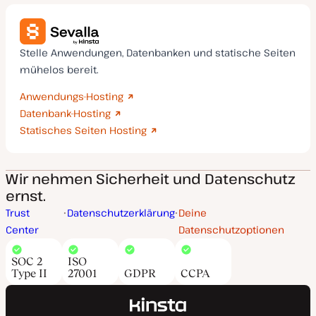
Stelle Anwendungen, Datenbanken und statische Seiten
mühelos bereit.
Anwendungs-Hosting
Datenbank-Hosting
Statisches Seiten Hosting
Wir nehmen Sicherheit und Datenschutz
ernst.
Trust
Datenschutzerklärung
Deine
Center
Datenschutzoptionen
SOC 2
ISO
Type II
27001
GDPR
CCPA