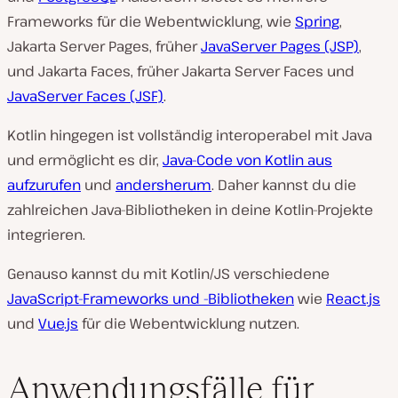
Frameworks für die Webentwicklung, wie
Spring
,
Jakarta Server Pages, früher
JavaServer Pages (JSP)
,
und Jakarta Faces, früher Jakarta Server Faces und
JavaServer Faces (JSF)
.
Kotlin hingegen ist vollständig interoperabel mit Java
und ermöglicht es dir,
Java-Code von Kotlin aus
aufzurufen
und
andersherum
. Daher kannst du die
zahlreichen Java-Bibliotheken in deine Kotlin-Projekte
integrieren.
Genauso kannst du mit Kotlin/JS verschiedene
JavaScript-Frameworks und -Bibliotheken
wie
React.js
und
Vue.js
für die Webentwicklung nutzen.
Anwendungsfälle für