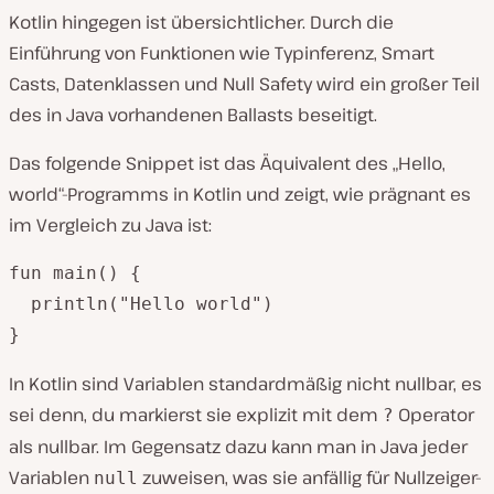
Kotlin hingegen ist übersichtlicher. Durch die
Einführung von Funktionen wie Typinferenz, Smart
Casts, Datenklassen und Null Safety wird ein großer Teil
des in Java vorhandenen Ballasts beseitigt.
Das folgende Snippet ist das Äquivalent des „Hello,
world“-Programms in Kotlin und zeigt, wie prägnant es
im Vergleich zu Java ist:
fun main() {

  println("Hello world")

}
In Kotlin sind Variablen standardmäßig nicht nullbar, es
sei denn, du markierst sie explizit mit dem
Operator
?
als nullbar. Im Gegensatz dazu kann man in Java jeder
Variablen
zuweisen, was sie anfällig für Nullzeiger-
null