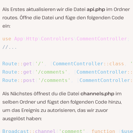
Als Erstes aktualisieren wir die Datei
api.php
im Ordner
routes. Öffne die Datei und füge den folgenden Code
ein:
use
App
\
Http
\
Controllers
\
CommentController
;
//...
Route
::
get
(
'/'
,
[
CommentController
::
class
,
'
Route
::
get
(
'/comments'
,
[
CommentController
::
Route
::
post
(
'/comments'
,
[
CommentController
:
Als Nächstes öffnest du die Datei
channels.php
im
selben Ordner und fügst den folgenden Code hinzu,
um das Ereignis zu autorisieren, das wir zuvor
ausgelöst haben:
Broadcast
::
channel
(
'comment'
,
function
(
$use