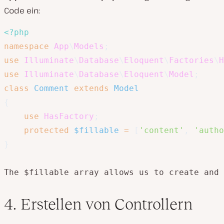
Code ein:
<?php
namespace
App
\
Models
;
use
Illuminate
\
Database
\
Eloquent
\
Factories
\
H
use
Illuminate
\
Database
\
Eloquent
\
Model
;
class
Comment
extends
Model
{
use
HasFactory
;
protected
$fillable
=
[
'content'
,
'autho
}
The $fillable array allows us to create and
4. Erstellen von Controllern