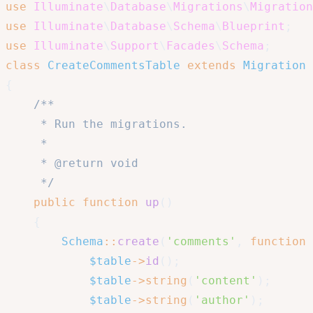
use
Illuminate
\
Database
\
Migrations
\
Migration
use
Illuminate
\
Database
\
Schema
\
Blueprint
;
use
Illuminate
\
Support
\
Facades
\
Schema
;
class
CreateCommentsTable
extends
Migration
{
/**

     * Run the migrations.

     *

     * @return void

     */
public
function
up
(
)
{
Schema
::
create
(
'comments'
,
function
$table
->
id
(
)
;
$table
->
string
(
'content'
)
;
$table
->
string
(
'author'
)
;