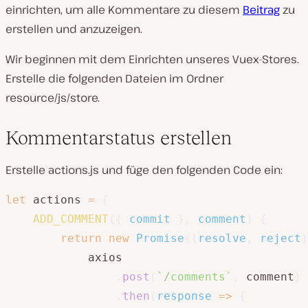
einrichten, um alle Kommentare zu diesem
Beitrag
zu
erstellen und anzuzeigen.
Wir beginnen mit dem Einrichten unseres Vuex-Stores.
Erstelle die folgenden Dateien im Ordner
resource/js/store.
Kommentarstatus erstellen
Erstelle actions.js und füge den folgenden Code ein:
let
 actions 
=
{
ADD_COMMENT
(
{
 commit 
}
,
 comment
)
{
return
new
Promise
(
(
resolve
,
 reject
)
            axios

.
post
(
`
/comments
`
,
 comment
)
.
then
(
response
=>
{