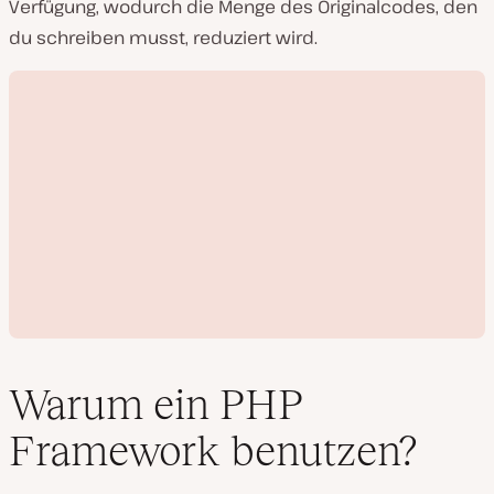
Verfügung, wodurch die Menge des Originalcodes, den
du schreiben musst, reduziert wird.
Warum ein PHP
Framework benutzen?
V