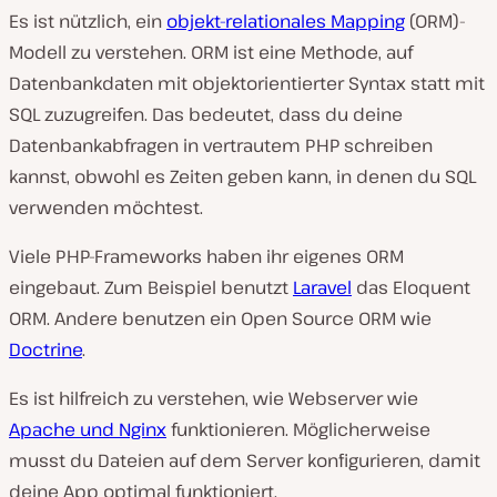
Es ist nützlich, ein
objekt-relationales Mapping
(ORM)-
Modell zu verstehen. ORM ist eine Methode, auf
Datenbankdaten mit objektorientierter Syntax statt mit
SQL zuzugreifen. Das bedeutet, dass du deine
Datenbankabfragen in vertrautem PHP schreiben
kannst, obwohl es Zeiten geben kann, in denen du SQL
verwenden möchtest.
Viele PHP-Frameworks haben ihr eigenes ORM
eingebaut. Zum Beispiel benutzt
Laravel
das Eloquent
ORM. Andere benutzen ein Open Source ORM wie
Doctrine
.
Es ist hilfreich zu verstehen, wie Webserver wie
Apache und Nginx
funktionieren. Möglicherweise
musst du Dateien auf dem Server konfigurieren, damit
deine App optimal funktioniert.