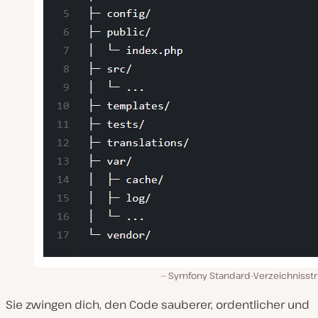
Symfony Standard-Verzeichnisstr
Sie zwingen dich, den Code sauberer, ordentlicher und