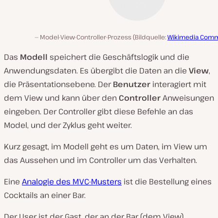
Model-View-Controller-Prozess (Bildquelle:
Wikimedia Com
Das
Modell
speichert die Geschäftslogik und die
Anwendungsdaten. Es übergibt die Daten an die
View
,
die Präsentationsebene. Der
Benutzer
interagiert mit
dem View und kann über den
Controller
Anweisungen
eingeben. Der Controller gibt diese Befehle an das
Model, und der Zyklus geht weiter.
Kurz gesagt, im Modell geht es um Daten, im View um
das Aussehen und im Controller um das Verhalten.
Eine
Analogie des MVC-Musters
ist die Bestellung eines
Cocktails an einer Bar.
Der User ist der Gast, der an der Bar (dem View)