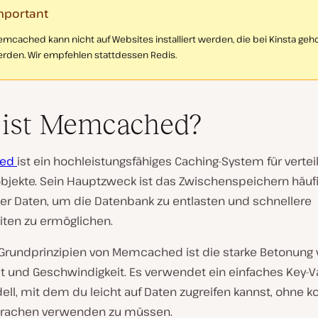
mportant
mcached kann nicht auf Websites installiert werden, die bei Kinsta geh
rden. Wir empfehlen stattdessen Redis.
 ist Memcached?
hed
ist ein hochleistungsfähiges Caching-System für vertei
bjekte. Sein Hauptzweck ist das Zwischenspeichern häuf
er Daten, um die Datenbank zu entlasten und schnellere
iten zu ermöglichen.
 Grundprinzipien von Memcached ist die starke Betonung
it und Geschwindigkeit. Es verwendet ein einfaches Key-V
ll, mit dem du leicht auf Daten zugreifen kannst, ohne 
prachen verwenden zu müssen.