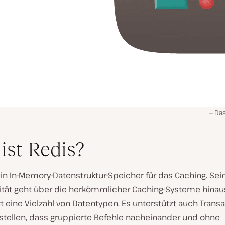
Da
ist Redis?
ein In-Memory-Datenstruktur-Speicher für das Caching. Sei
lität geht über die herkömmlicher Caching-Systeme hina
t eine Vielzahl von Datentypen. Es unterstützt auch Transa
rstellen, dass gruppierte Befehle nacheinander und ohne