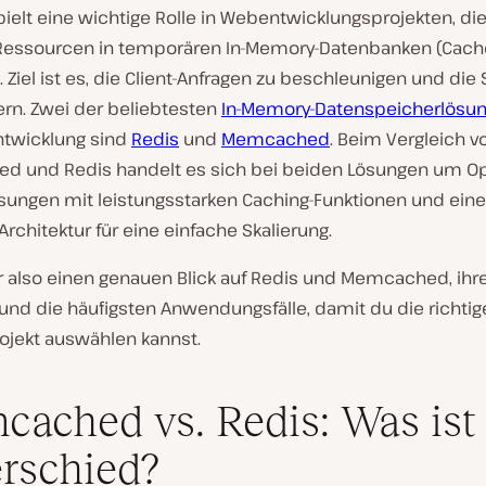
ielt eine wichtige Rolle in Webentwicklungsprojekten, die
Ressourcen in temporären In-Memory-Datenbanken (Cach
 Ziel ist es, die Client-Anfragen zu beschleunigen und die 
ern. Zwei der beliebtesten
In-Memory-Datenspeicherlösu
twicklung sind
Redis
und
Memcached
. Beim Vergleich v
 und Redis handelt es sich bei beiden Lösungen um O
sungen mit leistungsstarken Caching-Funktionen und eine
 Architektur für eine einfache Skalierung.
r also einen genauen Blick auf Redis und Memcached, ihre
 und die häufigsten Anwendungsfälle, damit du die richti
rojekt auswählen kannst.
ached vs. Redis: Was ist
rschied?