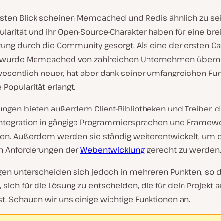
rsten Blick scheinen Memcached und Redis ähnlich zu sein
larität und ihr Open-Source-Charakter haben für eine bre
zung durch die Community gesorgt. Als eine der ersten Ca
 wurde Memcached von zahlreichen Unternehmen übe
 wesentlich neuer, hat aber dank seiner umfangreichen Fu
 Popularität erlangt.
ungen bieten außerdem Client-Bibliotheken und Treiber, d
Integration in gängige Programmiersprachen und Framew
en. Außerdem werden sie ständig weiterentwickelt, um 
n Anforderungen der
Webentwicklung
gerecht zu werden.
gen unterscheiden sich jedoch in mehreren Punkten, so 
t, sich für die Lösung zu entscheiden, die für dein Projekt
st. Schauen wir uns einige wichtige Funktionen an.