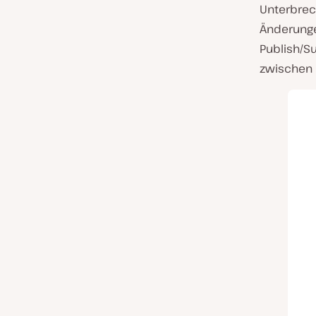
Unterbrec
Änderunge
Publish/S
zwischen