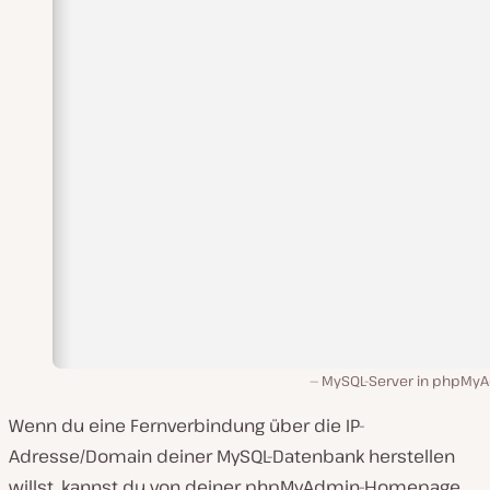
MySQL-Server in phpMy
Wenn du eine Fernverbindung über die IP-
Adresse/Domain deiner MySQL-Datenbank herstellen
willst, kannst du von deiner phpMyAdmin-Homepage