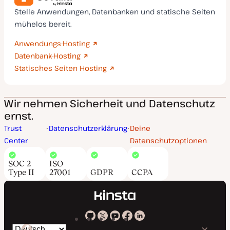
Stelle Anwendungen, Datenbanken und statische Seiten
mühelos bereit.
Anwendungs-Hosting
Datenbank-Hosting
Statisches Seiten Hosting
Wir nehmen Sicherheit und Datenschutz
ernst.
Trust
Datenschutzerklärung
Deine
Center
Datenschutzoptionen
SOC 2
ISO
Type II
27001
GDPR
CCPA
Kinsta
Kinsta
Kinsta
Kinsta
Kinsta
Spräche