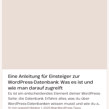
i
e
r
t
Eine Anleitung für Einsteiger zur
WordPress-Datenbank: Was es ist und
wie man darauf zugreift
Es ist ein entscheidendes Element deiner WordPress-
Seite: die Datenbank. Erfahre alles, was du über
WordPress-Datenbanken wissen musst und wie du a…
10 min Lesezeit
Oktober 1, 2025
Blog
WordPress Tipps