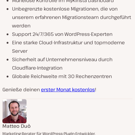
Mühelose Kontrolle im MyKinsta Dashboard
Unbegrenzte kostenlose Migrationen, die von
unserem erfahrenen Migrationsteam durchgeführt
werden
Support 24/7/365 von WordPress-Experten
Eine starke Cloud-Infrastruktur und topmoderne
Server
Sicherheit auf Unternehmensniveau durch
Cloudflare-Integration
Globale Reichweite mit 30 Rechenzentren
Genieße deinen
erster Monat kostenlos
!
Matteo Duò
Marketing-Berater für WordPress-Plugin-Entwickler.