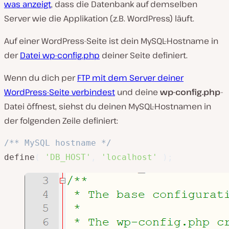
was anzeigt
, dass die Datenbank auf demselben
Server wie die Applikation (z.B. WordPress) läuft.
Auf einer WordPress-Seite ist dein MySQL-Hostname in
der
Datei wp-config.php
deiner Seite definiert.
Wenn du dich per
FTP mit dem Server deiner
WordPress-Seite verbindest
und deine
wp-config.php
-
Datei öffnest, siehst du deinen MySQL-Hostnamen in
der folgenden Zeile definiert:
/** MySQL hostname */
define
(
'DB_HOST'
,
'localhost'
)
;