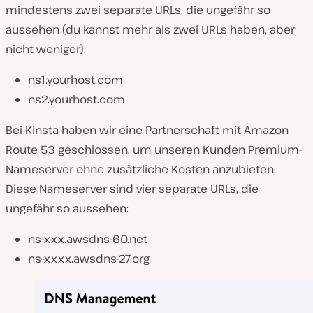
mindestens zwei separate URLs, die ungefähr so
aussehen (du kannst mehr als zwei URLs haben, aber
nicht weniger):
ns1.yourhost.com
ns2.yourhost.com
Bei Kinsta haben wir eine Partnerschaft mit Amazon
Route 53 geschlossen, um unseren Kunden Premium-
Nameserver ohne zusätzliche Kosten anzubieten.
Diese Nameserver sind vier separate URLs, die
ungefähr so aussehen:
ns-xxx.awsdns-60.net
ns-xxxx.awsdns-27.org