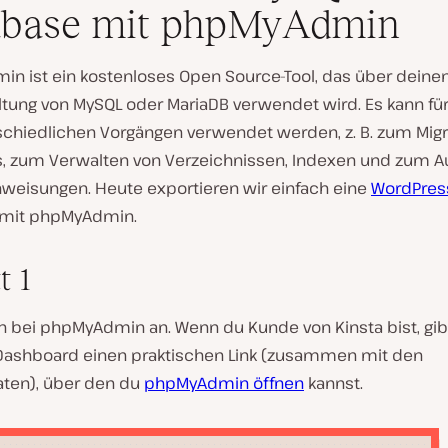
abase mit phpMyAdmin
n ist ein kostenloses Open Source-Tool, das über deine
tung von MySQL oder MariaDB verwendet wird. Es kann für 
schiedlichen Vorgängen verwendet werden, z. B. zum Migr
, zum Verwalten von Verzeichnissen, Indexen und zum A
nweisungen. Heute exportieren wir einfach eine
WordPres
mit phpMyAdmin.
t 1
h bei phpMyAdmin an. Wenn du Kunde von Kinsta bist, gib
Dashboard einen praktischen Link (zusammen mit den
ten), über den du
phpMyAdmin öffnen
kannst.