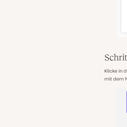
Schrit
Klicke in
mit dem N