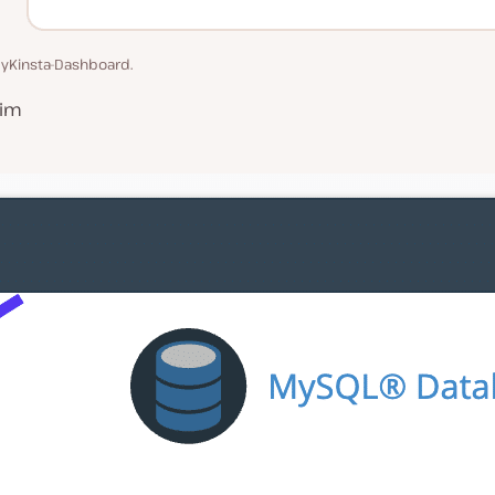
yKinsta-Dashboard.
 im