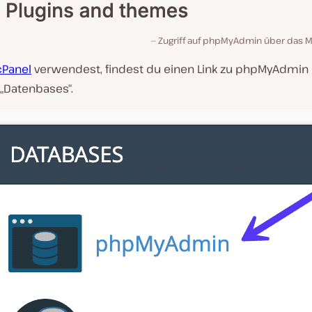
Zugriff auf phpMyAdmin über das M
cPanel
verwendest, findest du einen Link zu phpMyAdmin
 „Datenbases“.