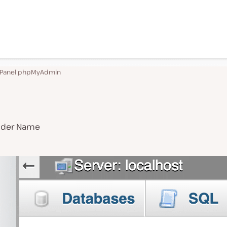
Panel phpMyAdmin
t der Name