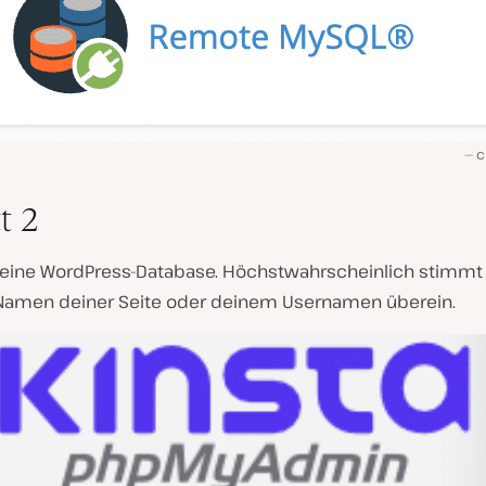
c
t 2
 deine WordPress-Database. Höchstwahrscheinlich stimm
amen deiner Seite oder deinem Usernamen überein.