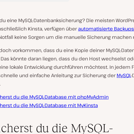
 du eine MySQL-Datenbanksicherung? Die meisten WordPr
nschließlich Kinsta, verfügen über
automatisierte Backups
 Notfall keine Sorgen um die manuelle Sicherung machen
edoch vorkommen, dass du eine Kopie deiner MySQL-Date
. Das könnte daran liegen, dass du den Host wechselst od
 eine lokale Entwicklung durchführen möchtest. In jedem F
schnelle und einfache Anleitung zur Sicherung der
MySQL
-
.
cherst du die MySQL-Database mit phpMyAdmin
cherst du die MySQL-Database mit MyKinsta
icherst du die MySQL-