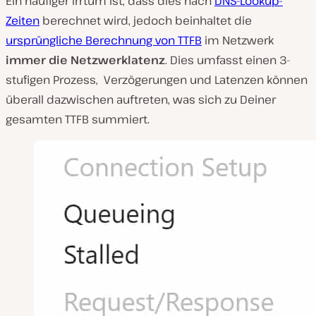
Ein häufiger Irrtum ist, dass dies nach
DNS-Lookup-
Zeiten
berechnet wird, jedoch beinhaltet die
ursprüngliche Berechnung von TTFB
im Netzwerk
immer die Netzwerklatenz
. Dies umfasst einen 3-
stufigen Prozess,
Verzögerungen und Latenzen können
überall dazwischen auftreten, was sich zu Deiner
gesamten TTFB summiert.