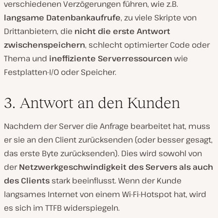
verschiedenen Verzögerungen führen, wie z.B.
langsame Datenbankaufrufe
, zu viele Skripte von
Drittanbietern, die
nicht die erste Antwort
zwischenspeichern
, schlecht optimierter Code oder
Thema und
ineffiziente Serverressourcen
wie
Festplatten-I/O oder Speicher.
3. Antwort an den Kunden
Nachdem der Server die Anfrage bearbeitet hat, muss
er sie an den Client zurücksenden (oder besser gesagt,
das erste Byte zurücksenden). Dies wird sowohl von
der
Netzwerkgeschwindigkeit des Servers als auch
des Clients
stark beeinflusst. Wenn der Kunde
langsames Internet von einem Wi-Fi-Hotspot hat, wird
es sich im TTFB widerspiegeln.