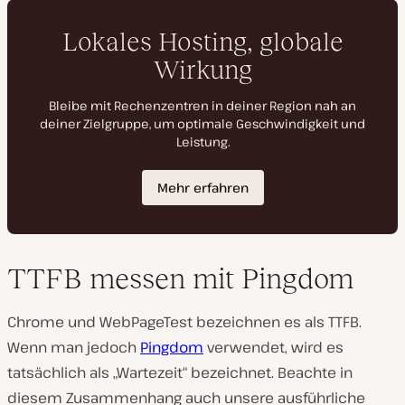
TTFB messen mit Pingdom
Chrome und WebPageTest bezeichnen es als TTFB.
Wenn man jedoch
Pingdom
verwendet, wird es
tatsächlich als „Wartezeit“ bezeichnet. Beachte in
diesem Zusammenhang auch unsere ausführliche