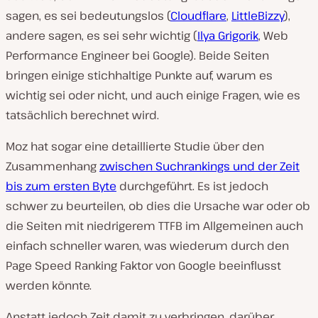
sagen, es sei bedeutungslos (
Cloudflare
,
LittleBizzy
),
andere sagen, es sei sehr wichtig (
Ilya Grigorik
, Web
Performance Engineer bei Google). Beide Seiten
bringen einige stichhaltige Punkte auf, warum es
wichtig sei oder nicht, und auch einige Fragen, wie es
tatsächlich berechnet wird.
Moz hat sogar eine detaillierte Studie über den
Zusammenhang
zwischen Suchrankings und der Zeit
bis zum ersten Byte
durchgeführt. Es ist jedoch
schwer zu beurteilen, ob dies die Ursache war oder ob
die Seiten mit niedrigerem TTFB im Allgemeinen auch
einfach schneller waren, was wiederum durch den
Page Speed Ranking Faktor von Google beeinflusst
werden könnte.
Anstatt jedoch Zeit damit zu verbringen, darüber