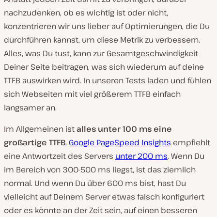
nachzudenken, ob es wichtig ist oder nicht,
konzentrieren wir uns lieber auf Optimierungen, die Du
durchführen kannst, um diese Metrik zu verbessern.
Alles, was Du tust, kann zur Gesamtgeschwindigkeit
Deiner Seite beitragen, was sich wiederum auf deine
TTFB auswirken wird. In unseren Tests laden und fühlen
sich Webseiten mit viel größerem TTFB einfach
langsamer an.
Im Allgemeinen ist
alles unter 100 ms eine
großartige TTFB
.
Google PageSpeed Insights
empfiehlt
eine Antwortzeit des Servers
unter 200 ms
. Wenn Du
im Bereich von 300-500 ms liegst, ist das ziemlich
normal. Und wenn Du über 600 ms bist, hast Du
vielleicht auf Deinem Server etwas falsch konfiguriert
oder es könnte an der Zeit sein, auf einen besseren