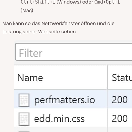
+
+
(Windows) oder
+
+
Ctrl
Shift
I
Cmd
Opt
I
(Mac)
Man kann so das Netzwerkfenster öffnen und die
Leistung seiner Webseite sehen.