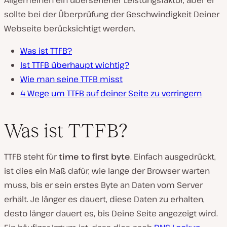
Allgemeinen ein übersehener Leistungsfaktor, aber er
sollte bei der Überprüfung der Geschwindigkeit Deiner
Webseite berücksichtigt werden.
Was ist TTFB?
Ist TTFB überhaupt wichtig?
Wie man seine TTFB misst
4 Wege um TTFB auf deiner Seite zu verringern
Was ist TTFB?
TTFB steht für
time to first byte
. Einfach ausgedrückt,
ist dies ein Maß dafür, wie lange der Browser warten
muss, bis er sein erstes Byte an Daten vom Server
erhält. Je länger es dauert, diese Daten zu erhalten,
desto länger dauert es, bis Deine Seite angezeigt wird.