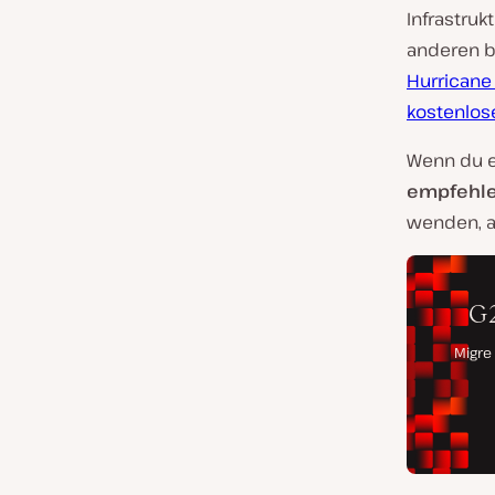
Infrastruk
anderen b
Hurricane 
kostenlos
Wenn du e
empfehle
wenden, a