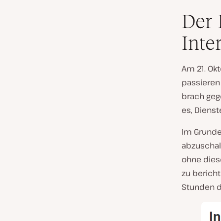
Der 
Inte
Am 21. Ok
passieren
brach geg
es, Dienst
Im Grunde
abzuschal
ohne diese
zu bericht
Stunden d