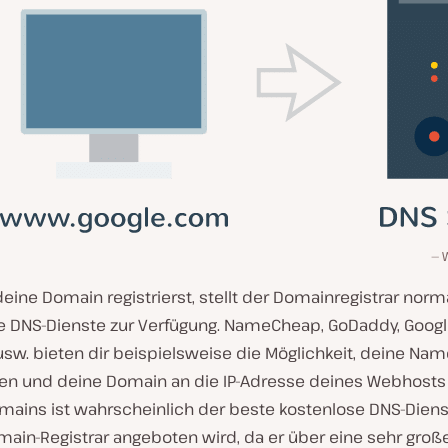
eine Domain registrierst, stellt der Domainregistrar nor
e DNS-Dienste zur Verfügung. NameCheap, GoDaddy, Goog
sw. bieten dir beispielsweise die Möglichkeit, deine Na
ten und deine Domain an die IP-Adresse deines Webhosts z
mains ist wahrscheinlich der beste kostenlose DNS-Dienst
ain-Registrar angeboten wird, da er über eine sehr groß