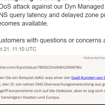
Status des Dy
witter.com/Dyn/status/789503406842998784
n Sie ein Beispiel dafür, was einer der
SaaS-Kunden von 
g, den 21. von seiner DNS-Überwachungsanwendung aus 
ngriff konzentrierte sich auf die Ostküste, aber er zog sich
Vereinigten Staaten und Europa.