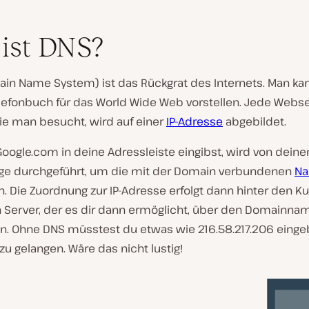
ist DNS?
in Name System) ist das Rückgrat des Internets. Man kan
elefonbuch für das World Wide Web vorstellen. Jede Webs
ie man besucht, wird auf einer
IP-Adresse
abgebildet.
oogle.com in deine Adressleiste eingibst, wird von deine
ge durchgeführt, um die mit der Domain verbundenen
Na
. Die Zuordnung zur IP-Adresse erfolgt dann hinter den Ku
 Server, der es dir dann ermöglicht, über den Domainna
en. Ohne DNS müsstest du etwas wie 216.58.217.206 eing
zu gelangen. Wäre das nicht lustig!