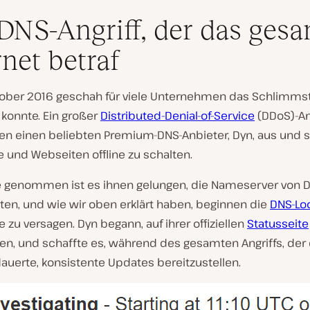
DNS-Angriff, der das ges
rnet betraf
tober 2016 geschah für viele Unternehmen das Schlimms
 konnte. Ein großer
Distributed-Denial-of-Service
(DDoS)-An
en einen beliebten Premium-DNS-Anbieter, Dyn, aus und s
e und Webseiten offline zu schalten.
 genommen ist es ihnen gelungen, die Nameserver von 
ten, und wie wir oben erklärt haben, beginnen die
DNS-Lo
 zu versagen. Dyn begann, auf ihrer offiziellen
Statusseite
en, und schaffte es, während des gesamten Angriffs, der 
auerte, konsistente Updates bereitzustellen.