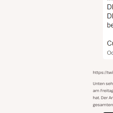
https://t
Unten sehe
am Freita
hat. Der A
gesamten 