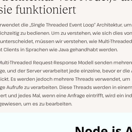
sie funktioniert
erwendet die „Single Threaded Event Loop“ Architektur, u
eichzeitig zu bedienen. Um zu verstehen, wie sich dies v
unterscheidet, müssen wir verstehen, wie Multi-Threade
t Clients in Sprachen wie Java gehandhabt werden.
Multi-Threaded Request-Response Modell senden mehrere
ge, und der Server verarbeitet jede einzelne, bevor er die
ickt. Es werden jedoch mehrere Threads verwendet, um
ige Aufrufe zu verarbeiten. Diese Threads werden in eine
iert und jedes Mal, wenn eine Anfrage eintrifft, wird ein ind
gewiesen, um es zu bearbeiten.