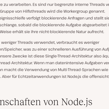
e zu verarbeiten. Es sind nur begrenzte interne Threads v
 Gruppe von Hilfsthreads wird die Workergroup genannt.
eignisschleife verfolgt blockierende Anfragen und stellt sie
chlange, sobald die blockierende Aufgabe abgearbeitet is
Weise erhält sie ihre nicht-blockierende Natur aufrecht.
s weniger Threads verwendet, verbraucht es weniger
n/Speicher, was zu einer schnelleren Ausführung von Au
 unsere Zwecke ist diese Single-Thread-Architektur also äq
-Thread-Architektur. Wenn man datenintensive Aufgaben ve
n macht die Verwendung von Multi-Thread-Sprachen wie J
 Aber für Echtzeitanwendungen ist Node.js die offensicht
nschaften von Node.js