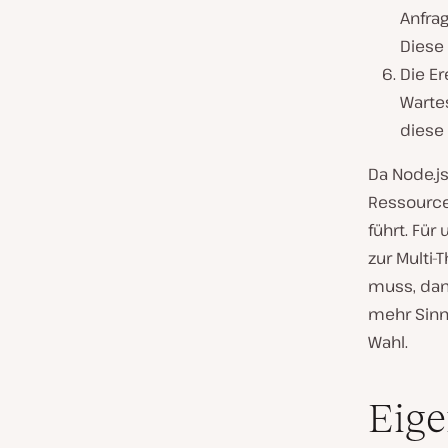
Anfrag
Diese
Die Er
Wartes
diese 
Da Node.j
Ressource
führt. Für
zur Multi
muss, dan
mehr Sinn.
Wahl.
Eige