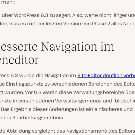
s mehr.
el über WordPress 6.3 zu sagen. Also, warte nicht länger un
en, was es mit der letzten Version von Phase 2 alles Neue
esserte Navigation im
eneditor
ress 6.3 wurde die Navigation im
Site-Editor deutlich ver
e Einstiegspunkte zu verschiedenen Bereichen des Edit
gt wurden. Vor 6.3 waren diese Verwaltungsbereiche übe
nkte in verschiedenen Verwaltungsmenüs und -bildsch
. Das Ergebnis dieser Änderungen ist ein einfacheres und
heres Bearbeitungserlebnis.
nde Abbildung vergleicht das Navigationsmenü des Editors