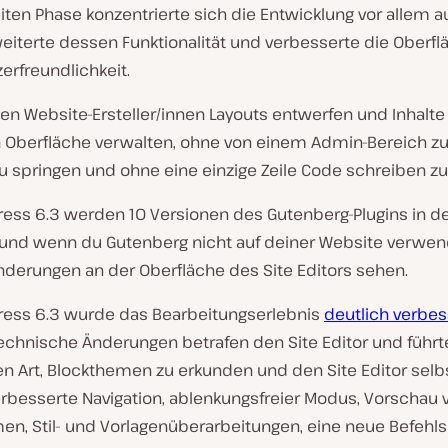
iten Phase konzentrierte sich die Entwicklung vor allem a
weiterte dessen Funktionalität und verbesserte die Oberf
erfreundlichkeit.
en Website-Ersteller/innen Layouts entwerfen und Inhalte
 Oberfläche verwalten, ohne von einem Admin-Bereich 
u springen und ohne eine einzige Zeile Code schreiben z
ress 6.3 werden 10 Versionen des Gutenberg-Plugins in d
, und wenn du Gutenberg nicht auf deiner Website verwend
nderungen an der Oberfläche des Site Editors sehen.
ress 6.3 wurde das Bearbeitungserlebnis
deutlich verbes
echnische Änderungen betrafen den Site Editor und führt
en Art, Blockthemen zu erkunden und den Site Editor selb
erbesserte Navigation, ablenkungsfreier Modus, Vorschau 
en, Stil- und Vorlagenüberarbeitungen, eine neue Befehls