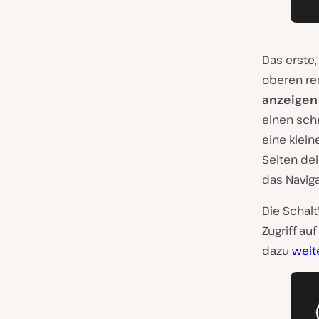
Das erste,
oberen rec
anzeigen
einen schn
eine klein
Seiten dei
das Navig
Die Schal
Zugriff auf
dazu
weit