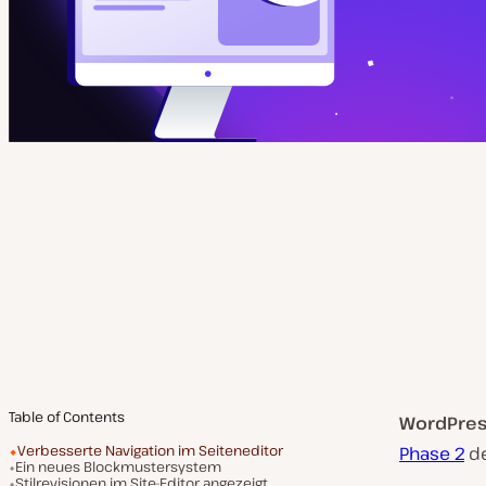
Table of Contents
WordPress
Verbesserte Navigation im Seiteneditor
Phase 2
de
Ein neues Blockmustersystem
Stilrevisionen im Site-Editor angezeigt