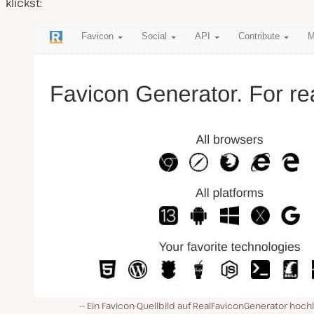
klickst:
Ein Favicon-Quellbild auf RealFaviconGenerator hoc