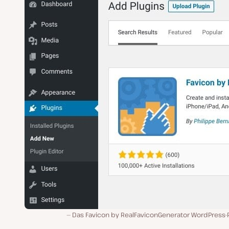
Das Favicon by RealFaviconGenerator WordPress-P