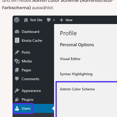
und ein neues
Admin Color Scheme (Administrator-
Farbschema)
auswählst: