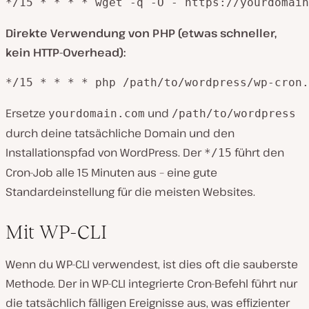
*/15 * * * * wget -q -O - https://yourdomain
Direkte Verwendung von PHP (etwas schneller,
kein HTTP-Overhead):
*/15 * * * * php /path/to/wordpress/wp-cron.
Ersetze
und
yourdomain.com
/path/to/wordpress
durch deine tatsächliche Domain und den
Installationspfad von WordPress. Der
führt den
*/15
Cron-Job alle 15 Minuten aus – eine gute
Standardeinstellung für die meisten Websites.
Mit WP-CLI
Wenn du WP-CLI verwendest, ist dies oft die sauberste
Methode. Der in WP-CLI integrierte Cron-Befehl führt nur
die tatsächlich fälligen Ereignisse aus, was effizienter