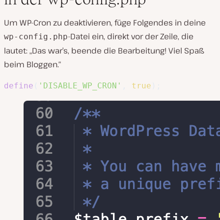
Um WP-Cron zu deaktivieren, füge Folgendes in deine
-Datei ein, direkt vor der Zeile, die
wp-config.php
lautet: „Das war’s, beende die Bearbeitung! Viel Spaß
beim Bloggen.“
define
(
'DISABLE_WP_CRON'
,
true
)
;