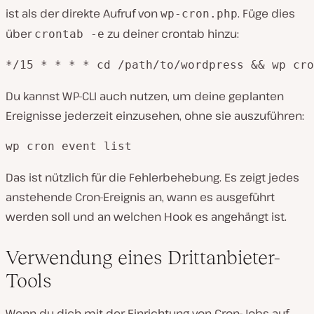
ist als der direkte Aufruf von
. Füge dies
wp-cron.php
über
zu deiner crontab hinzu:
crontab -e
*/15 * * * * cd /path/to/wordpress && wp cro
Du kannst WP-CLI auch nutzen, um deine geplanten
Ereignisse jederzeit einzusehen, ohne sie auszuführen:
wp cron event list
Das ist nützlich für die Fehlerbehebung. Es zeigt jedes
anstehende Cron-Ereignis an, wann es ausgeführt
werden soll und an welchen Hook es angehängt ist.
Verwendung eines Drittanbieter-
Tools
Wenn du dich mit der Einrichtung von Cron-Jobs auf