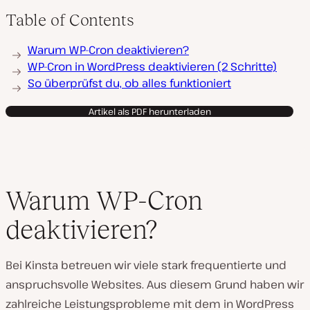
Table of Contents
Warum WP-Cron deaktivieren?
WP-Cron in WordPress deaktivieren (2 Schritte)
So überprüfst du, ob alles funktioniert
Artikel als PDF herunterladen
Warum WP-Cron
deaktivieren?
Bei Kinsta betreuen wir viele stark frequentierte und
anspruchsvolle Websites. Aus diesem Grund haben wir
zahlreiche Leistungsprobleme mit dem in WordPress