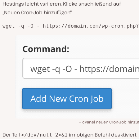
Hostings leicht variieren. Klicke anschließend auf
„Neuen Cron-Job hinzufügen“.
wget -q -O - https://domain.com/wp-cron.php?
cPanel neuen Cron-Job hinzu
Der Teil
im obigen Befehl deaktiviert
>/dev/null 2>&1