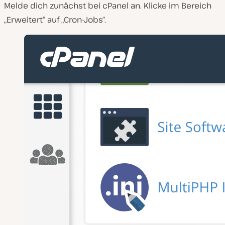
Melde dich zunächst bei cPanel an. Klicke im Bereich
„Erweitert“ auf „Cron-Jobs“.