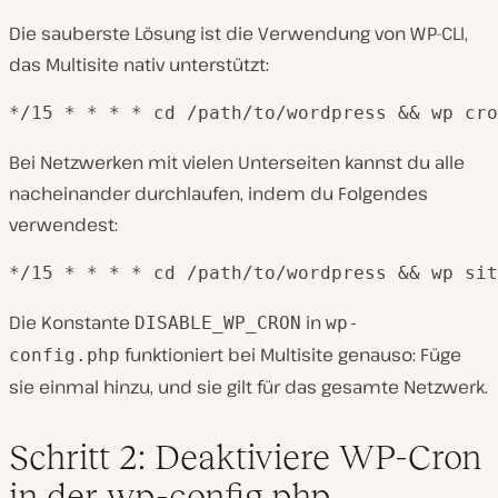
Die sauberste Lösung ist die Verwendung von WP-CLI,
das Multisite nativ unterstützt:
*/15 * * * * cd /path/to/wordpress && wp cro
Bei Netzwerken mit vielen Unterseiten kannst du alle
nacheinander durchlaufen, indem du Folgendes
verwendest:
*/15 * * * * cd /path/to/wordpress && wp sit
Die Konstante
in
DISABLE_WP_CRON
wp-
funktioniert bei Multisite genauso: Füge
config.php
sie einmal hinzu, und sie gilt für das gesamte Netzwerk.
Schritt 2: Deaktiviere WP-Cron
in der wp-config.php