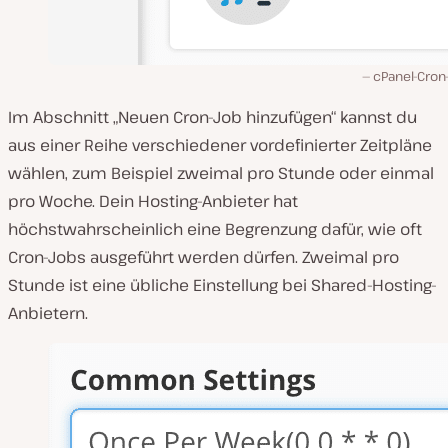
cPanel-Cron
Im Abschnitt „Neuen Cron-Job hinzufügen“ kannst du
aus einer Reihe verschiedener vordefinierter Zeitpläne
wählen, zum Beispiel zweimal pro Stunde oder einmal
pro Woche. Dein Hosting-Anbieter hat
höchstwahrscheinlich eine Begrenzung dafür, wie oft
Cron-Jobs ausgeführt werden dürfen. Zweimal pro
Stunde ist eine übliche Einstellung bei Shared-Hosting-
Anbietern.