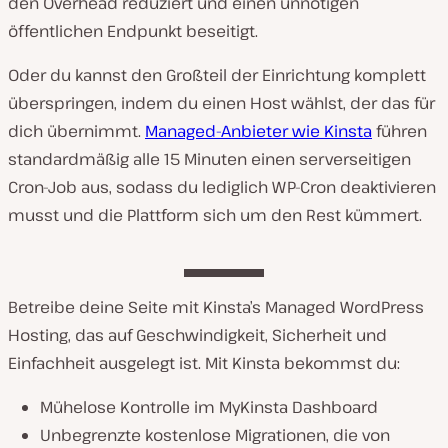
den Overhead reduziert und einen unnötigen
öffentlichen Endpunkt beseitigt.
Oder du kannst den Großteil der Einrichtung komplett
überspringen, indem du einen Host wählst, der das für
dich übernimmt.
Managed-Anbieter wie Kinsta
führen
standardmäßig alle 15 Minuten einen serverseitigen
Cron-Job aus, sodass du lediglich WP-Cron deaktivieren
musst und die Plattform sich um den Rest kümmert.
Betreibe deine Seite mit Kinsta’s Managed WordPress
Hosting, das auf Geschwindigkeit, Sicherheit und
Einfachheit ausgelegt ist. Mit Kinsta bekommst du:
Mühelose Kontrolle im MyKinsta Dashboard
Unbegrenzte kostenlose Migrationen, die von