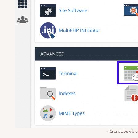
CronJobs via c