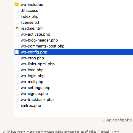
wp-config.php 
Klicke mit der rechten Maustaste auf die Datei und