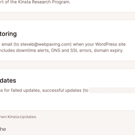
hen Kinsta-Updates
che