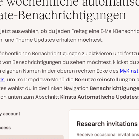
 wöchentliche automatis
te-Benachrichtigungen
jetzt auswählen, ob du jeden Freitag eine E-Mail-Benachri
in- und Theme-Updates erhalten möchtest.
chentlichen Benachrichtigungen zu aktivieren und festzu
t von Benachrichtigungen du sehen möchtest, klickst du 
n eigenen Namen in der oberen rechten Ecke des
MyKinst
ds
, um im Dropdown-Menü die
Benutzereinstellungen
a
es wählst du in der linken Navigation
Benachrichtigung
nach unten zum Abschnitt
Kinsta Automatische Updates
: