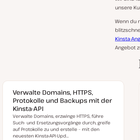
unsere Ku
Wenn du n
blitzschn
Kinsta-An
Angebot z
Verwalte Domains, HTTPS,
Protokolle und Backups mit der
Kinsta-API
Verwalte Domains, erzwinge HTTPS, führe
Such- und Ersetzungsvorgänge durch, greife
auf Protokolle zu und erstelle – mit den
neuesten Kinsta-API-Upd…