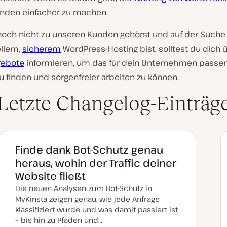
nden einfacher zu machen.
och nicht zu unseren Kunden gehörst und auf der Suche
ellem,
sicherem
WordPress-Hosting bist, solltest du dich 
gebote
informieren, um das für dein Unternehmen passe
u finden und sorgenfreier arbeiten zu können.
Letzte Changelog-Einträg
Finde dank Bot-Schutz genau
heraus, wohin der Traffic deiner
Website fließt
Die neuen Analysen zum Bot-Schutz in
MyKinsta zeigen genau, wie jede Anfrage
klassifiziert wurde und was damit passiert ist
– bis hin zu Pfaden und…