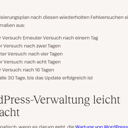
lisierungsplan nach diesen wiederholten Fehlversuchen s
maßen aus:
er Versuch: Erneuter Versuch nach einem Tag
er Versuch: nach zwei Tagen
ter Versuch: nach vier Tagen
er Versuch: nach acht Tagen
r Versuch: nach 16 Tagen
lle 30 Tage, bis das Update erfolgreich ist
Press-Verwaltung leicht
acht
anatisch, wenn es darum geht, die
Wartung von WordPress