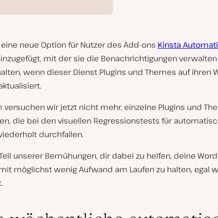
 eine neue Option für Nutzer des Add-ons
Kinsta Automat
inzugefügt, mit der sie die Benachrichtigungen verwalten
halten, wenn dieser Dienst Plugins und Themes auf ihren 
ktualisiert.
versuchen wir jetzt nicht mehr, einzelne Plugins und Th
ren, die bei den visuellen Regressionstests für automatis
iederholt durchfallen.
t Teil unserer Bemühungen, dir dabei zu helfen, deine Wor
mit möglichst wenig Aufwand am Laufen zu halten, egal wi
.