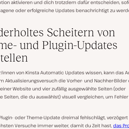
tion aktivieren und dich trotzdem dafür entscheiden, sof
lagene oder erfolgreiche Updates benachrichtigt zu werd
erholtes Scheitern von
e- und Plugin-Updates
stellen
r/innen von Kinsta Automatic Updates wissen, kann das 
m Aktualisierungsversuch die Vorher- und Nachher-Bilder 
 einer Website und vier zufällig ausgewählte Seiten (oder
Seiten, die du auswählst) visuell vergleichen, um Fehler
Plugin- oder Theme-Update dreimal fehlschlägt, verzögert
chsten Versuche immer weiter, damit du Zeit hast,
das Pr