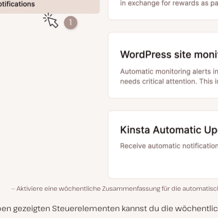
Aktiviere eine wöchentliche Zusammenfassung für die automatisc
ben gezeigten Steuerelementen kannst du die wöchentli