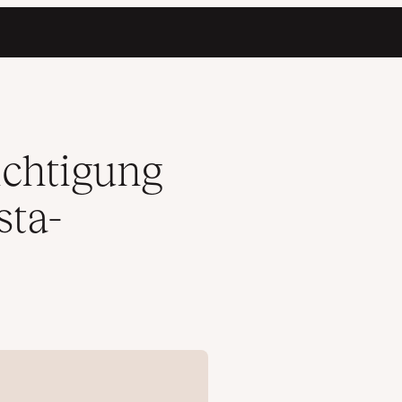
ichtigung
sta-