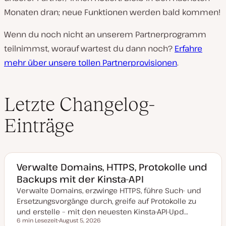
Monaten dran; neue Funktionen werden bald kommen!
Wenn du noch nicht an unserem Partnerprogramm
teilnimmst, worauf wartest du dann noch?
Erfahre
mehr über unsere tollen Partnerprovisionen
.
Letzte Changelog-
Einträge
Verwalte Domains, HTTPS, Protokolle und
Backups mit der Kinsta-API
Verwalte Domains, erzwinge HTTPS, führe Such- und
Ersetzungsvorgänge durch, greife auf Protokolle zu
und erstelle – mit den neuesten Kinsta-API-Upd…
6 min Lesezeit
August 5, 2026
Lesezeit