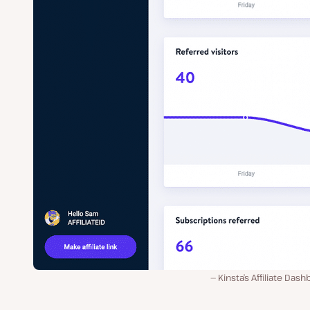
Kinsta’s Affiliate Das