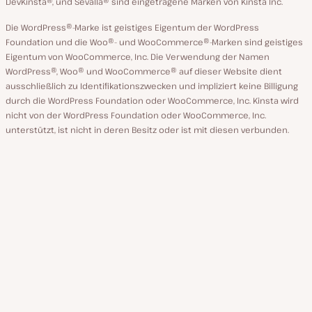
DevKinsta®, und Sevalla® sind eingetragene Marken von Kinsta Inc.
Die WordPress®-Marke ist geistiges Eigentum der WordPress
Foundation und die Woo®- und WooCommerce®-Marken sind geistiges
Eigentum von WooCommerce, Inc. Die Verwendung der Namen
WordPress®, Woo® und WooCommerce® auf dieser Website dient
ausschließlich zu Identifikationszwecken und impliziert keine Billigung
durch die WordPress Foundation oder WooCommerce, Inc. Kinsta wird
nicht von der WordPress Foundation oder WooCommerce, Inc.
unterstützt, ist nicht in deren Besitz oder ist mit diesen verbunden.