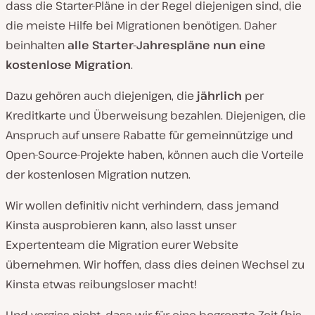
dass die Starter-Pläne in der Regel diejenigen sind, die
die meiste Hilfe bei Migrationen benötigen. Daher
beinhalten
alle Starter-Jahrespläne nun eine
kostenlose Migration
.
Dazu gehören auch diejenigen, die
jährlich
per
Kreditkarte und Überweisung bezahlen. Diejenigen, die
Anspruch auf unsere Rabatte für gemeinnützige und
Open-Source-Projekte haben, können auch die Vorteile
der kostenlosen Migration nutzen.
Wir wollen definitiv nicht verhindern, dass jemand
Kinsta ausprobieren kann, also lasst unser
Expertenteam die Migration eurer Website
übernehmen. Wir hoffen, dass dies deinen Wechsel zu
Kinsta etwas reibungsloser macht!
Und vergiss nicht, dass wir für eine begrenzte Zeit (bis