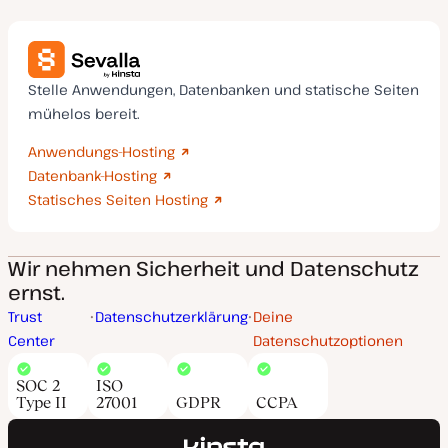
Stelle Anwendungen, Datenbanken und statische Seiten
mühelos bereit.
Anwendungs-Hosting
Datenbank-Hosting
Statisches Seiten Hosting
Wir nehmen Sicherheit und Datenschutz
ernst.
Trust
Datenschutzerklärung
Deine
Center
Datenschutzoptionen
SOC 2
ISO
Type II
27001
GDPR
CCPA