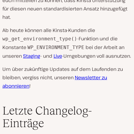
euch mitteilen zu können, dass Kinsta Unterstützung
für diesen neuen standardisierten Ansatz hinzugefügt
hat.
Ab heute können alle Kinsta-Kunden die
-Funktion und die
wp_get_environment_type()
Konstante
bei der Arbeit an
WP_ENVIRONMENT_TYPE
unseren
Staging
– und
Live
-Umgebungen voll ausnutzen.
Um über zukünftige Updates auf dem Laufenden zu
bleiben, vergiss nicht, unseren
Newsletter zu
abonnieren
!
Letzte Changelog-
Einträge