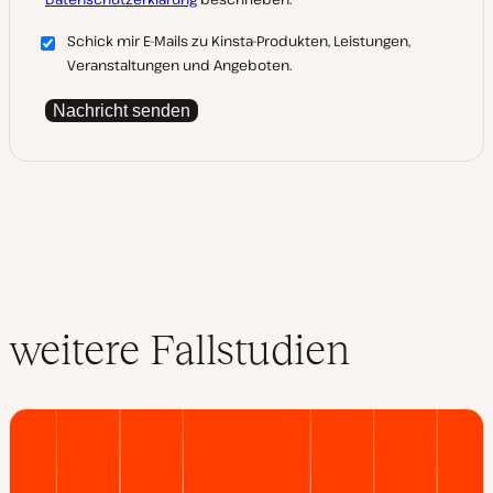
Schick mir E-Mails zu Kinsta-Produkten, Leistungen,
Veranstaltungen und Angeboten.
Nachricht senden
weitere Fallstudien