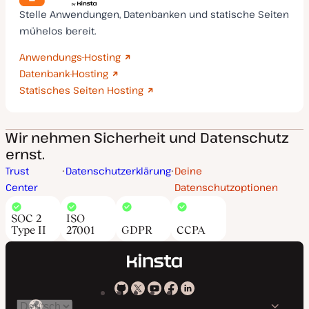
Stelle Anwendungen, Datenbanken und statische Seiten
mühelos bereit.
Anwendungs-Hosting
Datenbank-Hosting
Statisches Seiten Hosting
Wir nehmen Sicherheit und Datenschutz
ernst.
Trust
Datenschutzerklärung
Deine
Center
Datenschutzoptionen
SOC 2
ISO
Type II
27001
GDPR
CCPA
Kinsta
Kinsta
Kinsta
Kinsta
Kinsta
Spräche