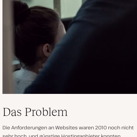
Das Problem
Die Anforderungen an Websites waren 2010 noch nicht
sehr hoch, und günstige Hostinganbieter konnten