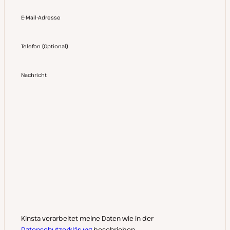
E-Mail-Adresse
Telefon
(
Optional
)
Nachricht
Kinsta verarbeitet meine Daten wie in der
Datenschutzerklärung
beschrieben.