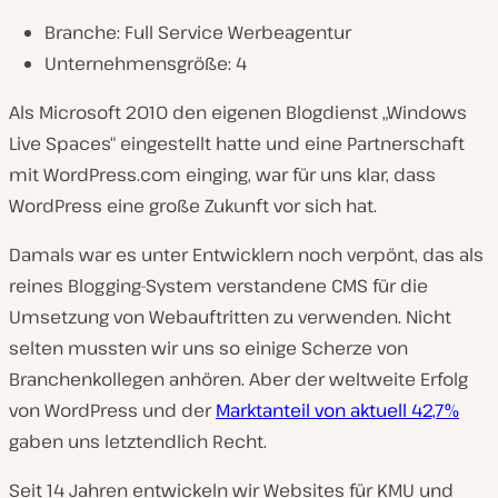
e
Branche: Full Service Werbeagentur
n
Unternehmensgröße: 4
:
Als Microsoft 2010 den eigenen Blogdienst „Windows
Live Spaces“ eingestellt hatte und eine Partnerschaft
mit WordPress.com einging, war für uns klar, dass
WordPress eine große Zukunft vor sich hat.
Damals war es unter Entwicklern noch verpönt, das als
reines Blogging-System verstandene CMS für die
Umsetzung von Webauftritten zu verwenden. Nicht
selten mussten wir uns so einige Scherze von
Branchenkollegen anhören. Aber der weltweite Erfolg
von WordPress und der
Marktanteil von aktuell 42,7%
gaben uns letztendlich Recht.
Seit 14 Jahren entwickeln wir Websites für KMU und