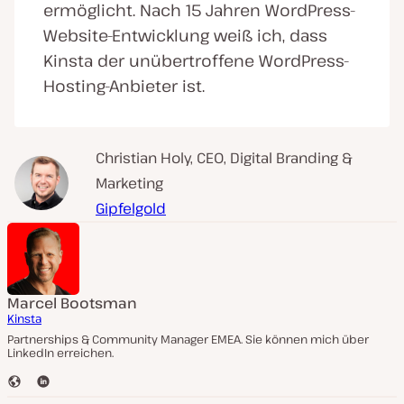
ermöglicht. Nach 15 Jahren WordPress-
Website-Entwicklung weiß ich, dass
Kinsta der unübertroffene WordPress-
Hosting-Anbieter ist.
Christian Holy, CEO, Digital Branding &
Marketing
Gipfelgold
Marcel Bootsman
Kinsta
Partnerships & Community Manager EMEA. Sie können mich über
LinkedIn erreichen.
W
L
e
i