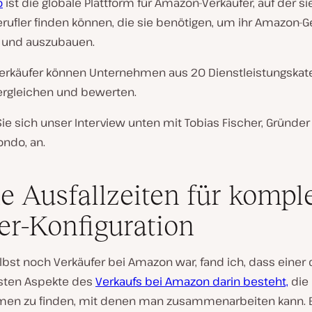
o
ist die globale Plattform für Amazon-Verkäufer, auf der s
rufler finden können, die sie benötigen, um ihr Amazon-G
 und auszubauen.
rkäufer können Unternehmen aus 20 Dienstleistungskat
ergleichen und bewerten.
ie sich unser Interview unten mit Tobias Fischer, Gründe
ndo, an.
e Ausfallzeiten für kompl
er-Konfiguration
elbst noch Verkäufer bei Amazon war, fand ich, dass einer 
sten Aspekte des
Verkaufs bei Amazon darin besteht,
die 
en zu finden, mit denen man zusammenarbeiten kann.