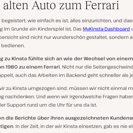
alten Auto zum Ferrari
 begeistert, wie einfach es ist, alles einzurichten, und das
 im Grunde ein Kinderspiel ist. Das
MyKinsta-Dashboard
u
bersicht sind nicht nur wunderschön gestaltet, sondern 
u bedienen.
 zu Kinsta fühlte sich an wie der Wechsel von einem
on 1980 zu einem Ferrari
. Nicht nur die Seitengeschwind
ppelt, auch das Arbeiten im Backend geht schneller als je
ir zu Kinsta umgezogen sind, müssen wir nicht einmal m
ng nachdenken. Und wenn wir irgendwelche Fragen haben
der Support rund um die Uhr für uns da ist.
en die Berichte über ihren ausgezeichneten Kunden
ätigen
. In der Zeit, in der wir Kinsta einsetzen, gab es nie e