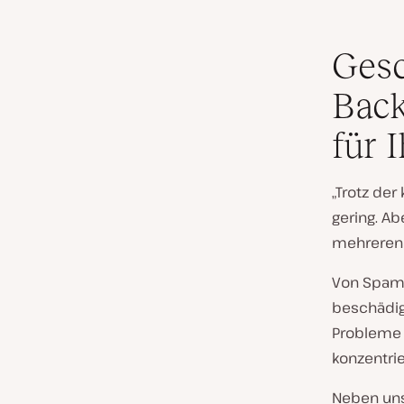
Gesc
Back
für 
„Trotz de
gering. Ab
mehreren 
Von Spam 
beschädig
Probleme 
konzentrie
Neben un