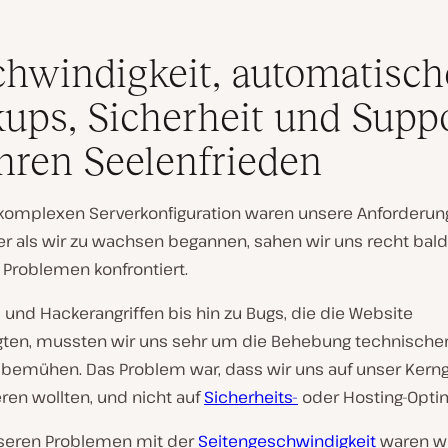
hwindigkeit, automatisch
ups, Sicherheit und Supp
Ihren Seelenfrieden
r komplexen Serverkonfiguration waren unsere Anforderu
er als wir zu wachsen begannen, sahen wir uns recht bald
Problemen konfrontiert.
und Hackerangriffen bis hin zu Bugs, die die Website
ten, mussten wir uns sehr um die Behebung technische
bemühen. Das Problem war, dass wir uns auf unser Kern
ren wollten, und nicht auf
Sicherheits-
oder Hosting-Opti
seren Problemen mit der
Seitengeschwindigkeit
waren wi