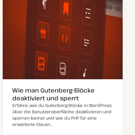
Wie man Gutenberg-Blöcke
deaktiviert und sperrt
Erfahre, wie du Gutenberg-Blöcke in WordPress
über die Benutzeroberfläche deaktivieren und
sperren kannst und wie du PHP für eine
erweiterte Steuer…