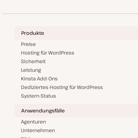
Beiträge
e
r
t
Produkte
Preise
Hosting für WordPress
Sicherheit
Leistung
Kinsta Add-Ons
Dediziertes Hosting für WordPress
System-Status
Anwendungsfälle
Agenturen
Unternehmen