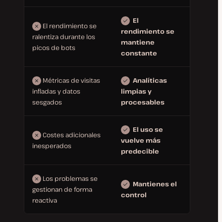
El
El rendimiento se
rendimiento se
ralentiza durante los
mantiene
picos de bots
constante
Métricas de visitas
Analíticas
infladas y datos
limpias y
sesgados
procesables
El uso se
Costes adicionales
vuelve más
inesperados
predecible
Los problemas se
Mantienes el
gestionan de forma
control
reactiva