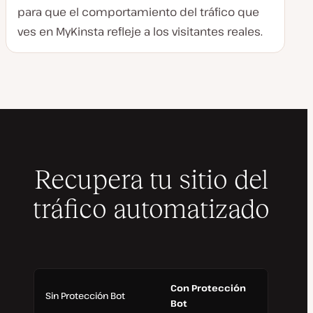
para que el comportamiento del tráfico que
ves en MyKinsta refleje a los visitantes reales.
Recupera tu sitio del
tráfico automatizado
Con Protección
Sin Protección Bot
Bot