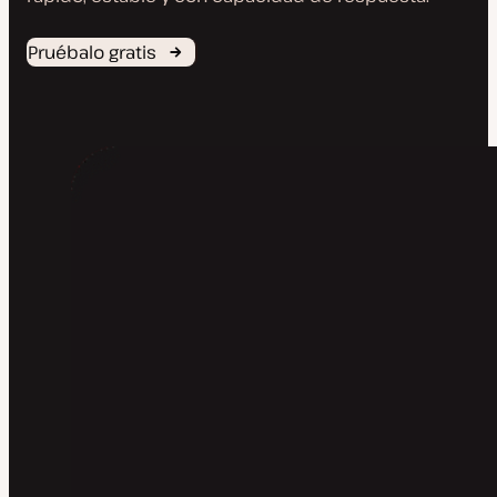
Pruébalo gratis