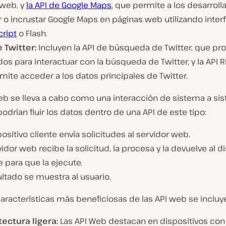
 web, y
la API de Google Maps
, que permite a los desarrol
ar o incrustar Google Maps en páginas web utilizando inter
cript
o Flash.
e Twitter:
Incluyen la API de búsqueda de Twitter, que pr
s para interactuar con la búsqueda de Twitter, y la API R
mite acceder a los datos principales de Twitter.
eb se lleva a cabo como una interacción de sistema a sis
drían fluir los datos dentro de una API de este tipo:
positivo cliente envía solicitudes al servidor web.
vidor web recibe la solicitud, la procesa y la devuelve al d
e para que la ejecute.
ultado se muestra al usuario.
características más beneficiosas de las API web se incluy
tectura ligera:
Las API Web destacan en dispositivos co