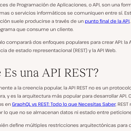
faces de Programación de Aplicaciones, o API, son una fo
amas o servicios informáticos se comuniquen entre sí. Es
ión suele producirse a través de un
punto final de la API
ograma que consume un cliente.
ulo comparará dos enfoques populares para crear API: la 
cia de estado representacional (REST) y la API Web.
 Es una API REST?
ente a la creencia popular, la API REST no es un protocolo
ra, y es la arquitectura más popular para desarrollar API.
os en
GraphQL vs REST: Todo lo que Necesitas Saber
, REST 
r lo que no se almacenan datos ni estado entre peticione
én define múltiples restricciones arquitectónicas para c