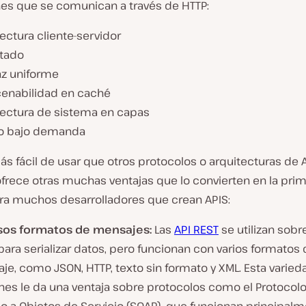
nes que se comunican a través de HTTP:
ectura cliente-servidor
stado
az uniforme
enabilidad en caché
tectura de sistema en capas
o bajo demanda
s fácil de usar que otros protocolos o arquitecturas de A
frece otras muchas ventajas que lo convierten en la pri
ra muchos desarrolladores que crean APIS:
sos formatos de mensajes:
Las
API REST
se utilizan sobr
ara serializar datos, pero funcionan con varios formatos
e, como JSON, HTTP, texto sin formato y XML. Esta varied
nes le da una ventaja sobre protocolos como el Protocol