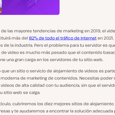
de las mayores tendencias de marketing en 2019, el vide
tituirá más del
82% de todo el tráfico de Internet
en 2021,
s de la industria. Pero el problema para tu servidor es qu
 de video es mucho más pesado que el contenido basa
one una gran carga en los servidores de tu sitio web.
 que un sitio o servicio de alojamiento de videos es part
a moderna de marketing de contenidos. Necesitas poder s
videos de alta calidad con tu audiencia, sin que el servid
tu sitio web se caiga.
tículo, cubriremos los diez mejores sitios de alojamiento
esas y te ayudaremos a encontrar la solución adecuada 