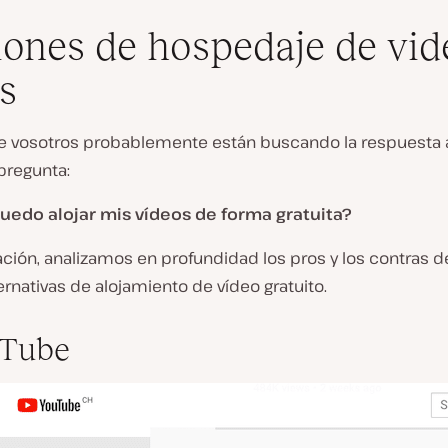
ones de hospedaje de vid
is
 vosotros probablemente están buscando la respuesta a
pregunta:
edo alojar mis vídeos de forma gratuita?
ación, analizamos en profundidad los pros y los contras 
ternativas de alojamiento de vídeo gratuito.
uTube