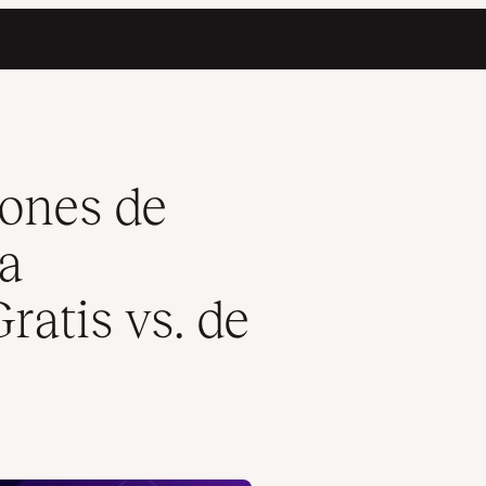
en 2026 (Gratis vs. de pago)
iones de
 a
ratis vs. de