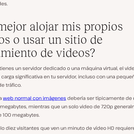
es.
mejor alojar mis propios
os o usar un sitio de
amiento de videos?
 tienes un servidor dedicado o una máquina virtual, el vi
carga significativa en tu servidor, incluso con una peque
e tráfico.
na
web normal con imágenes
debería ser típicamente de
 megabytes, mientras que un solo video de 720p genera
 100 megabytes.
lo diez visitantes que ven un minuto de vídeo HD requier