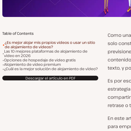
Table of Contents
Como una 
¿Es mejor alojar mis propios videos o usar un sitio
solo cons
de alojamiento de videos?
previsione
Las 10 mejores plataformas de alojamiento de
vídeo en 2026
contenido
Opciones de hospedaje de video gratis
Alojamiento de video premium
texto, y p
¿Cuál es la mejor solución de alojamiento de vídeo?
Descargar el artículo en PDF
Es por eso
estrategi
compartir 
retrase o 
En este ar
para empr