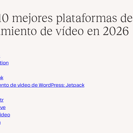
10 mejores plataformas de
amiento de vídeo en 2026
e
tion
ok
ento de video de WordPress: Jetpack
tr
ove
ideo
n