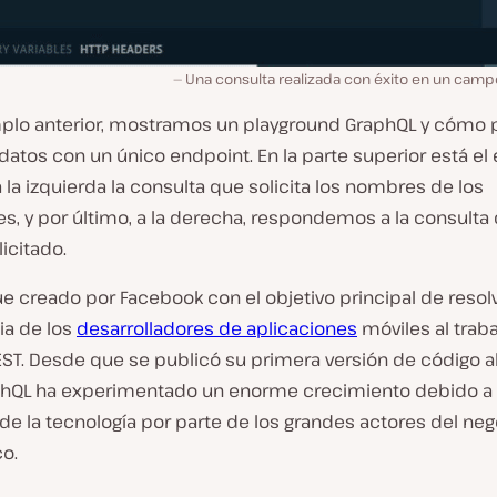
Una consulta realizada con éxito en un camp
mplo anterior, mostramos un playground GraphQL y cómo
datos con un único endpoint. En la parte superior está el
 a la izquierda la consulta que solicita los nombres de los
s, y por último, a la derecha, respondemos a la consulta
icitado.
e creado por Facebook con el objetivo principal de resolv
ia de los
desarrolladores de aplicaciones
móviles al traba
EST. Desde que se publicó su primera versión de código a
phQL ha experimentado un enorme crecimiento debido a 
e la tecnología por parte de los grandes actores del neg
o.