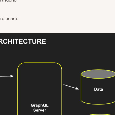
ea mucho
rcionarte