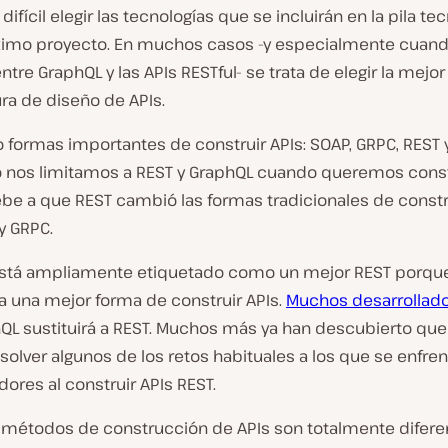
difícil elegir las tecnologías que se incluirán en la pila te
ximo proyecto. En muchos casos -y especialmente cuando
entre GraphQL y las APIs RESTful- se trata de elegir la mejor
ra de diseño de APIs.
 formas importantes de construir APIs: SOAP, GRPC, REST 
nos limitamos a REST y GraphQL cuando queremos constr
ebe a que REST cambió las formas tradicionales de constr
y GRPC.
stá ampliamente etiquetado como un mejor REST porqu
a una mejor forma de construir APIs.
Muchos desarrollad
QL sustituirá a REST. Muchos más ya han descubierto qu
solver algunos de los retos habituales a los que se enfren
dores al construir APIs REST.
 métodos de construcción de APIs son totalmente diferen