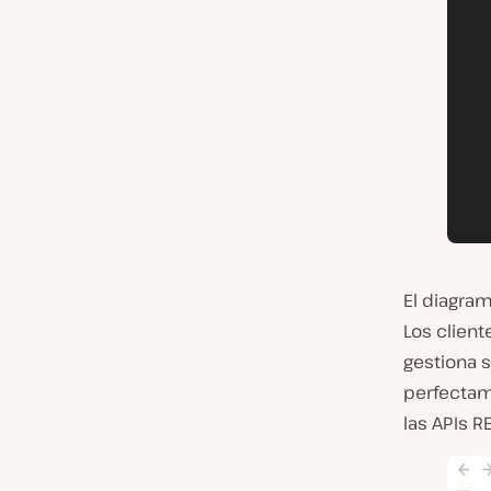
El diagram
Los client
gestiona s
perfectam
las APIs RE