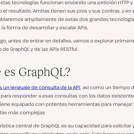
estas tecnologías funcionan enviando una petición HTTP y
 el resultado. Ambas tienen sus pros y sus contras, y en 
hablaremos ampliamente de estas dos grandes tecnologí
a forma de desarrollar y escalar APIs.
o, antes de entrar en detalles, vamos a explorar primero
o de GraphQL y de las APIs RESTful.
 es GraphQL?
 un lenguaje de consulta de la API
, así como un tiempo 
 para responder a esas consultas con los datos existente
iene equipado con potentes herramientas para manejar 
ltas más complejas.
rística central de GraphQL es su capacidad para solicitar y