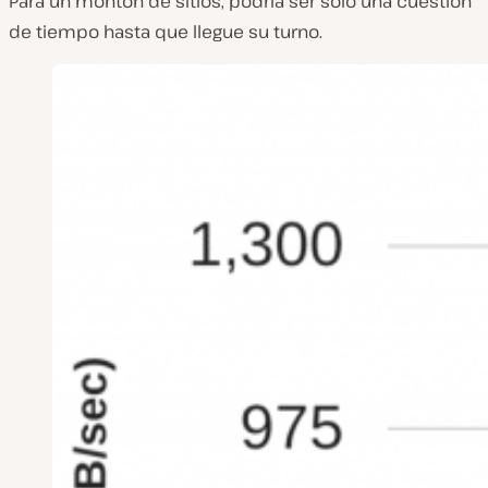
Para un montón de sitios, podría ser sólo una cuestión
de tiempo hasta que llegue su turno.