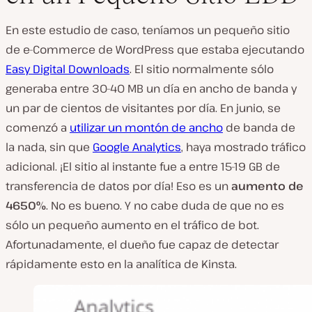
En este estudio de caso, teníamos un pequeño sitio
de e-Commerce de WordPress que estaba ejecutando
Easy Digital Downloads
. El sitio normalmente sólo
generaba entre 30-40 MB un día en ancho de banda y
un par de cientos de visitantes por día. En junio, se
comenzó a
utilizar un montón de ancho
de banda de
la nada, sin que
Google Analytics
, haya mostrado tráfico
adicional. ¡El sitio al instante fue a entre 15-19 GB de
transferencia de datos por día! Eso es un
aumento de
4650%
. No es bueno. Y no cabe duda de que no es
sólo un pequeño aumento en el tráfico de bot.
Afortunadamente, el dueño fue capaz de detectar
rápidamente esto en la analítica de Kinsta.