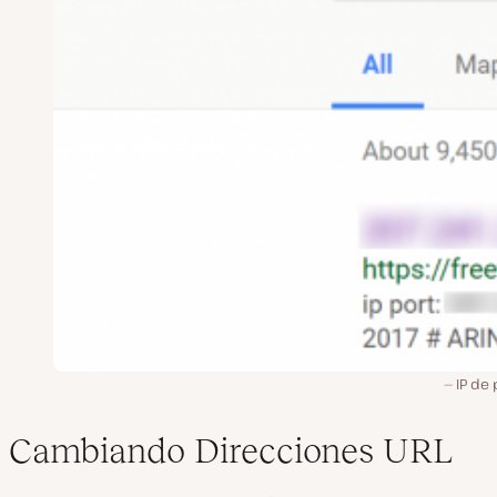
IP de
Cambiando Direcciones URL