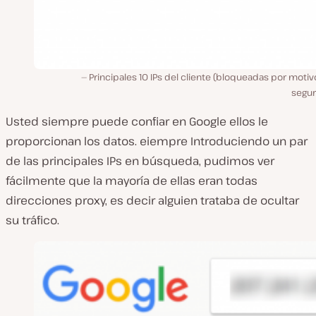
Principales 10 IPs del cliente (bloqueadas por moti
segur
Usted siempre puede confiar en Google ellos le
proporcionan los datos. eiempre Introduciendo un par
de las principales IPs en búsqueda, pudimos ver
fácilmente que la mayoría de ellas eran todas
direcciones proxy, es decir alguien trataba de ocultar
su tráfico.