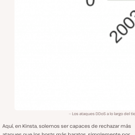
Los ataques DDoS a lo largo del 
Aquí, en Kinsta, solemos ser capaces de rechazar más
ataques que los hosts más baratos, simplemente por