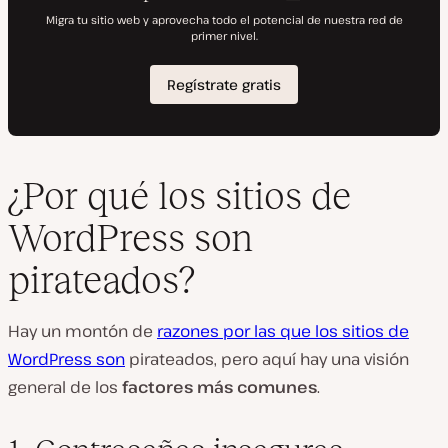
¿Por qué los sitios de
WordPress son
pirateados?
Hay un montón de
razones por las que los sitios de
WordPress son
pirateados, pero aquí hay una visión
general de los
factores más comunes
.