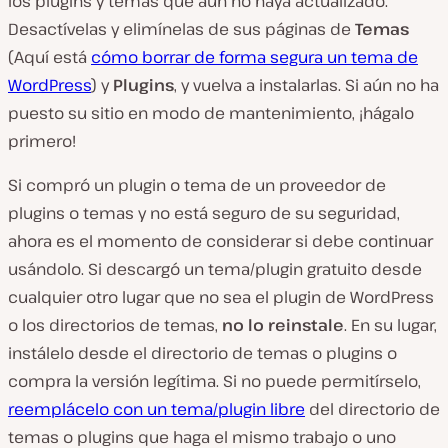
los plugins y temas que aún no haya actualizado.
Desactívelas y elimínelas de sus páginas de
Temas
(Aquí está
cómo borrar de forma segura un tema de
WordPress
) y
Plugins
, y vuelva a instalarlas. Si aún no ha
puesto su sitio en modo de mantenimiento, ¡hágalo
primero!
Si compró un plugin o tema de un proveedor de
plugins o temas y no está seguro de su seguridad,
ahora es el momento de considerar si debe continuar
usándolo. Si descargó un tema/plugin gratuito desde
cualquier otro lugar que no sea el plugin de WordPress
o los directorios de temas,
no lo reinstale
. En su lugar,
instálelo desde el directorio de temas o plugins o
compra la versión legítima. Si no puede permitírselo,
reemplácelo con un tema/plugin libre
del directorio de
temas o plugins que haga el mismo trabajo o uno